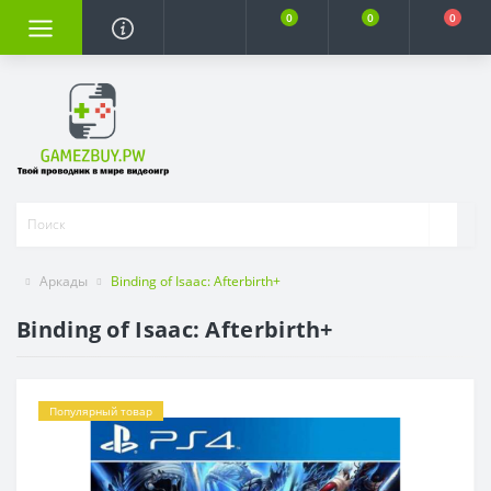
0
0
0
Аркады
Binding of Isaac: Afterbirth+
Binding of Isaac: Afterbirth+
Популярный товар