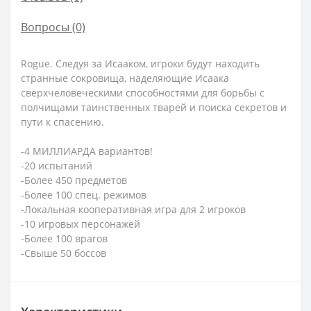
Вопросы
(0)
Rogue. Следуя за Исааком, игроки будут находить
странные сокровища, наделяющие Исаака
сверхчеловеческими способностями для борьбы с
полчищами таинственных тварей и поиска секретов и
пути к спасению.
-4 МИЛЛИАРДА вариантов!
-20 испытаний
-Более 450 предметов
-Более 100 спец. режимов
-Локальная кооперативная игра для 2 игроков
-10 игровых персонажей
-Более 100 врагов
-Свыше 50 боссов