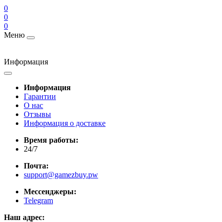
0
0
0
Меню
Информация
Информация
Гарантии
О нас
Отзывы
Информация о доставке
Время работы:
24/7
Почта:
support@gamezbuy.pw
Мессенджеры:
Telegram
Наш адрес: