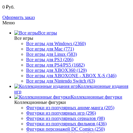
0 ₽уб.
Оформить заказ
Меню
Все игры
Все игры
Все игры для Windows (2360)
Все игры для Mac (771)
Все игры для Linux (583)
Все игры для PS3 (206)
Все игры для PS4/PS5 (1682)
Все игры для XBOX360 (129)
Все игры для XBOXONE - XBOX X-S (346)
Все игры для Nintendo Switch (63)
Коллекционные издания
игр
Коллекционные фигурки
Коллекционные фигурки
Фигурки из популярных аниме,манга (205)
Фигурки из популярных игр (296)
Фигурки из популярных сериалов (98)
Фигурки из популярных фильмов (436)
Фигурки персонажей DC Comics (250)