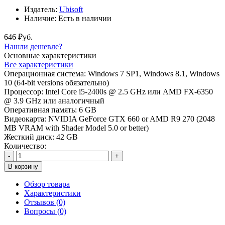
Издатель:
Ubisoft
Наличие:
Есть в наличии
646 ₽уб.
Нашли дешевле?
Основные характеристики
Все характеристики
Операционная система:
Windows 7 SP1, Windows 8.1, Windows
10 (64-bit versions обязательно)
Процессор:
Intel Core i5-2400s @ 2.5 GHz или AMD FX-6350
@ 3.9 GHz или аналогичный
Оперативная память:
6 GB
Видеокарта:
NVIDIA GeForce GTX 660 or AMD R9 270 (2048
MB VRAM with Shader Model 5.0 or better)
Жесткий диск:
42 GB
Количество:
-
+
В корзину
Обзор товара
Характеристики
Отзывов (0)
Вопросы
(0)