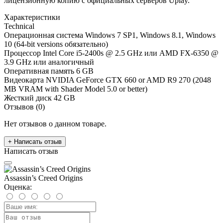
лицензионную копию с официальных серверов Uplay.
Характеристики
Technical
Операционная система
Windows 7 SP1, Windows 8.1, Windows
10 (64-bit versions обязательно)
Процессор
Intel Core i5-2400s @ 2.5 GHz или AMD FX-6350 @
3.9 GHz или аналогичный
Оперативная память
6 GB
Видеокарта
NVIDIA GeForce GTX 660 or AMD R9 270 (2048
MB VRAM with Shader Model 5.0 or better)
Жесткий диск
42 GB
Отзывов (0)
Нет отзывов о данном товаре.
+ Написать отзыв
Написать отзыв
Assassin’s Creed Origins
Оценка: