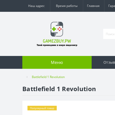
Наш адрес
Время работы
Главная
Гар
Меню
Отзы
Battlefield 1 Revolution
Battlefield 1 Revolution
Популярный товар