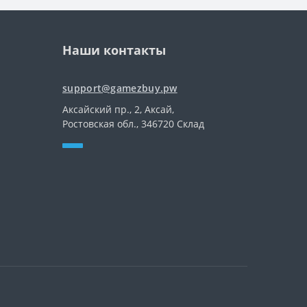
Наши контакты
support@gamezbuy.pw
Аксайский пр., 2, Аксай,
Ростовская обл., 346720 Склад