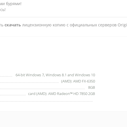
ми бурями!
сь!
сть
скачать
лицензионную копию с официальных серверов Origi
64-bit Windows 7, Windows 8.1 and Windows 10
(AMD): AMD FX-6350
8GB
card (AMD): AMD Radeon™ HD 7850 2GB