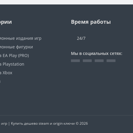
ории
Время работы
ионные издания игр
24/7
ионные фигурки
Мы в социальных сетях:
 EA Play (PRO)
 Playstation
а Xbox
ы
гр | Купить дешево steam и origin ключи © 2026