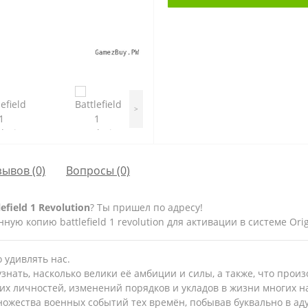
>
зывов (0)
Вопросы
(0)
ield 1 Revolution
? Ты пришел по адресу!
ю копию battlefield 1 revolution для активации в системе Orig
 удивлять нас.
узнать, насколько велики её амбиции и силы, а также, что произ
их личностей, изменений порядков и укладов в жизни многих 
ожества военных событий тех времён, побывав буквально в аду 