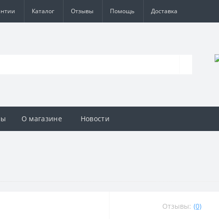
антии
Каталог
Отзывы
Помощь
Доставка
вы
О магазине
Новости
Отзывы:
(0)