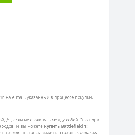
in на e-mail, указанный в процессе покупки.
ойдёт, если их столкнуть между собой. Это пора
народов. И вы можете
купить
Battlefield
1:
на земле, пытаясь выжить в газовых облаках,