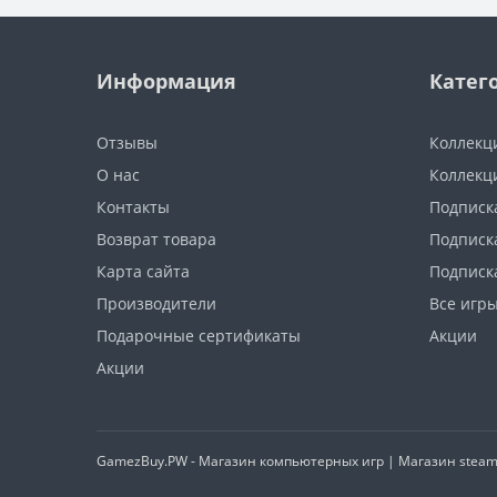
Информация
Катег
Отзывы
Коллекц
О нас
Коллекц
Контакты
Подписка
Возврат товара
Подписка
Карта сайта
Подписк
Производители
Все игр
Подарочные сертификаты
Акции
Акции
GamezBuy.PW - Магазин компьютерных игр | Магазин steam и