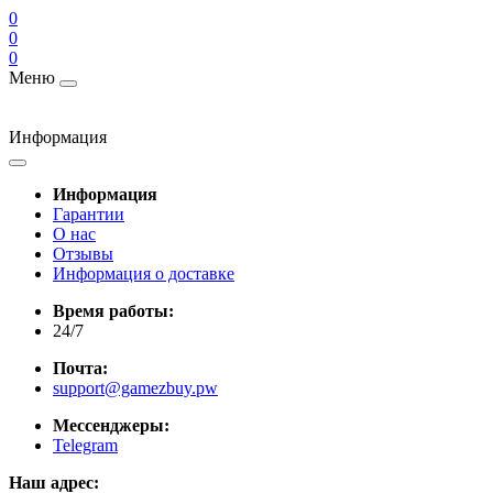
0
0
0
Меню
Информация
Информация
Гарантии
О нас
Отзывы
Информация о доставке
Время работы:
24/7
Почта:
support@gamezbuy.pw
Мессенджеры:
Telegram
Наш адрес: