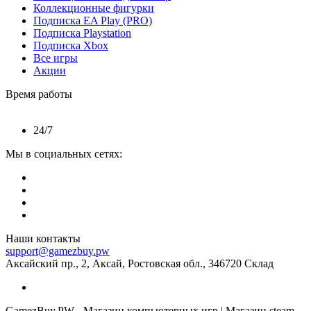
Коллекционные фигурки
Подписка EA Play (PRO)
Подписка Playstation
Подписка Xbox
Все игры
Акции
Время работы
24/7
Мы в социальных сетях:
Наши контакты
support@gamezbuy.pw
Аксайский пр., 2, Аксай, Ростовская обл., 346720 Склад
GamezBuy.PW - Магазин компьютерных игр | Магазин steam