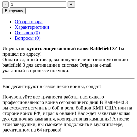
-
+
В корзину
Обзор товара
Характеристики
Отзывов (0)
Вопросы
(0)
Ищешь где
купить лицензионный ключ Battlefield 3
? Ты
пришел по адресу!
Оплатив данный товар, вы получите лицензионную копию
battlefield 3 для активации в системе Origin на e-mail,
указанный в процессе покупки.
Вас десантируют в самое пекло войны, солдат!
Почувствуйте все трудности работы настоящего
профессионального воина сегодняшнего дня! В Battlefield 3
вы сможете вступить в бой в роли бойцов КМП США или на
стороне войск РФ, играя в онлайн! Вас ждет захватывающая
дух одиночная кампания, кооперативная кампания! А после
этой заварушки, вы сможете продолжить в мультиплеере,
расчитанном на 64 игроков!