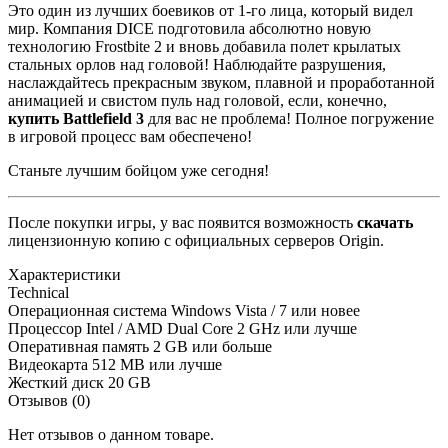
Это один из лучших боевиков от 1-го лица, который видел
мир. Компания DICE подготовила абсолютно новую
технологию Frostbite 2 и вновь добавила полет крылатых
стальных орлов над головой! Наблюдайте разрушения,
наслаждайтесь прекрасным звуком, плавной и проработанной
анимацией и свистом пуль над головой, если, конечно,
купить
Battlefield
3
для вас не проблема! Полное погружение
в игровой процесс вам обеспечено!
Станьте лучшим бойцом уже сегодня!
После покупки игры, у вас появится возможность
скачать
лицензионную копию с официальных серверов Origin.
Характеристики
Technical
Операционная система
Windows Vista / 7 или новее
Процессор
Intel / AMD Dual Core 2 GHz или лучше
Оперативная память
2 GB или больше
Видеокарта
512 MB или лучше
Жесткий диск
20 GB
Отзывов (0)
Нет отзывов о данном товаре.