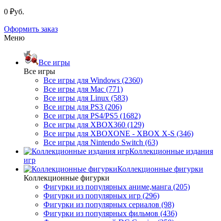
0 ₽уб.
Оформить заказ
Меню
Все игры
Все игры
Все игры для Windows (2360)
Все игры для Mac (771)
Все игры для Linux (583)
Все игры для PS3 (206)
Все игры для PS4/PS5 (1682)
Все игры для XBOX360 (129)
Все игры для XBOXONE - XBOX X-S (346)
Все игры для Nintendo Switch (63)
Коллекционные издания
игр
Коллекционные фигурки
Коллекционные фигурки
Фигурки из популярных аниме,манга (205)
Фигурки из популярных игр (296)
Фигурки из популярных сериалов (98)
Фигурки из популярных фильмов (436)