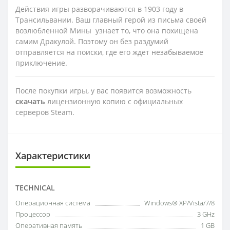
Действия игры разворачиваются в 1903 году в
Трансильвании. Ваш главный герой из письма своей
возлюбленной Мины узнает то, что она похищена
самим Дракулой. Поэтому он без раздумий
отправляется на поиски, где его ждет незабываемое
приключение.
После покупки игры, у вас появится возможность
скачать
лицензионную копию с официальных
серверов Steam.
Характеристики
TECHNICAL
Операционная система
Windows® XP/Vista/7/8
Процессор
3 GHz
Оперативная память
1 GB