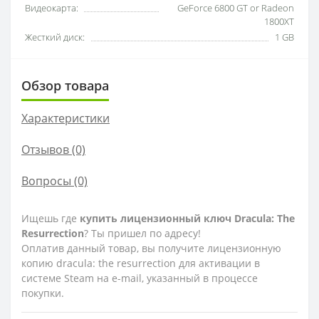
Видеокарта:
GeForce 6800 GT or Radeon
1800XT
Жесткий диск:
1 GB
Обзор товара
Характеристики
Отзывов (0)
Вопросы
(0)
Ищешь где
купить лицензионный ключ Dracula: The
Resurrection
? Ты пришел по адресу!
Оплатив данный товар, вы получите лицензионную
копию dracula: the resurrection для активации в
системе Steam на e-mail, указанный в процессе
покупки.