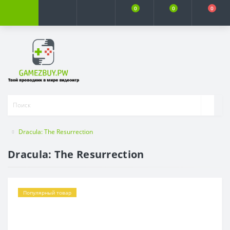
0
0
0
Dracula: The Resurrection
Dracula: The Resurrection
Популярный товар