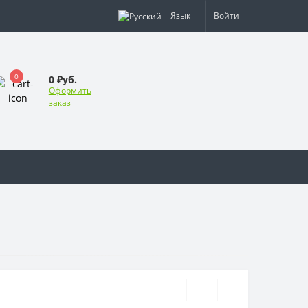
Язык
Войти
0
0 ₽уб.
Оформить
заказ