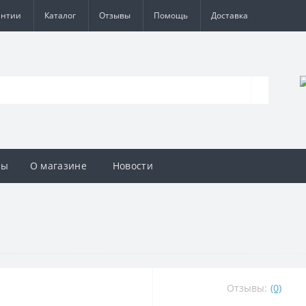
антии
Каталог
Отзывы
Помощь
Доставка
вы
О магазине
Новости
Отзывы:
(0)