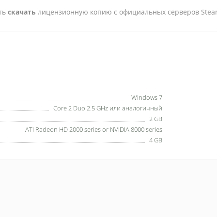
сть
скачать
лицензионную копию с официальных серверов Stea
Windows 7
Core 2 Duo 2.5 GHz или аналогичный
2 GB
ATI Radeon HD 2000 series or NVIDIA 8000 series
4 GB