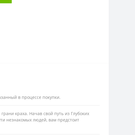
азанный в процессе покупки.
грани краха. Начав свой путь из Глубоких
ути незнакомых людей, вам предстоит