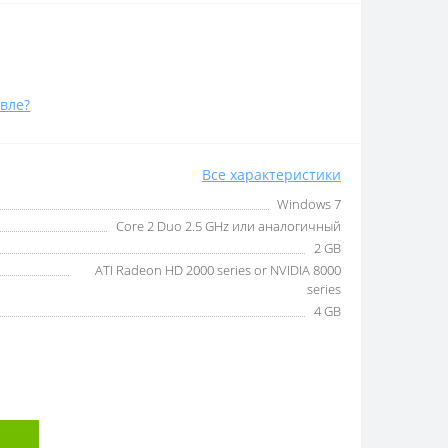
вле?
Все характеристики
Windows 7
Core 2 Duo 2.5 GHz или аналогичный
2 GB
ATI Radeon HD 2000 series or NVIDIA 8000
series
4 GB