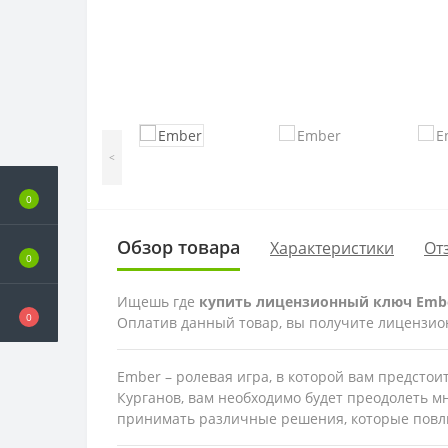
<
0
Обзор товара
Характеристики
От
0
Ищешь где
купить лицензионный ключ Emb
0
Оплатив данный товар, вы получите лицензион
Ember – ролевая игра, в которой вам предстои
Курганов, вам необходимо будет преодолеть м
принимать различные решения, которые повли