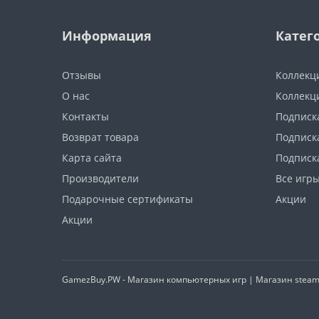
Информация
Катег
Отзывы
Коллекц
О нас
Коллекц
Контакты
Подписка
Возврат товара
Подписка
Карта сайта
Подписк
Производители
Все игр
Подарочные сертификаты
Акции
Акции
GamezBuy.PW - Магазин компьютерных игр | Магазин steam и