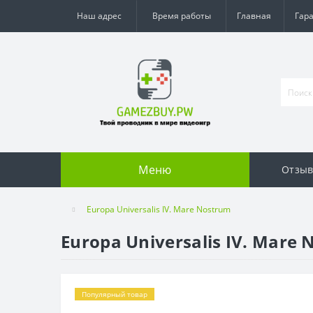
Наш адрес
Время работы
Главная
Гар
Меню
Отзы
Europa Universalis IV. Mare Nostrum
Europa Universalis IV. Mare
Популярный товар