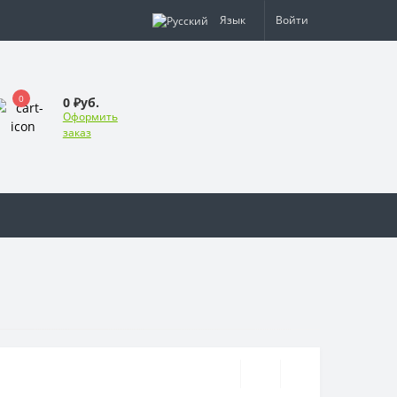
Язык
Войти
0
0 ₽уб.
Оформить
заказ