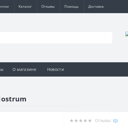
антии
Каталог
Отзывы
Помощь
Доставка
вы
О магазине
Новости
 Nostrum
Отзывы:
(0)