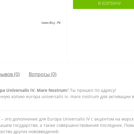
В КОРЗИНУ
зывов (0)
Вопросы
(0)
 Universalis IV. Mare Nostrum
? Ты пришел по адресу!
ую копию europa universalis iv. mare nostrum для активации в
on – это дополнение для Europa Universalis IV с акцентом на мо
 вашем государстве, а также совершенствования последних. По
жество других нововведений.