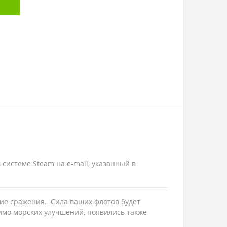
 системе Steam на e-mail, указанный в
рские сражения. Сила ваших флотов будет
мимо морских улучшений, появились также