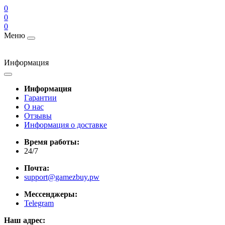
0
0
0
Меню
Информация
Информация
Гарантии
О нас
Отзывы
Информация о доставке
Время работы:
24/7
Почта:
support@gamezbuy.pw
Мессенджеры:
Telegram
Наш адрес: