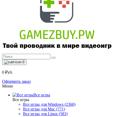
0
0 ₽уб.
Оформить заказ
Меню
Все игры
Все игры
Все игры для Windows (2360)
Все игры для Mac (771)
Все игры для Linux (583)