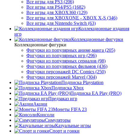
Все игры для PS3 (206)
Все игры для PS4/PS5 (1682)
Все игры для XBOX360 (129)
Все игры для XBOXONE - XBOX X-S (346)
Все игры для Nintendo Switch (63)
Коллекционные издания
игр
Коллекционные фигурки
Коллекционные фигурки
Фигурки из популярных аниме,манга (205)
Фигурки из популярных игр (296)
Фигурки из популярных сериалов (98)
Фигурки из популярных фильмов (436)
Фигурки персонажей DC Comics (250)
Фигурки персонажей Marvel (304)
Подписка Playstation
Подписка Xbox
Подписка EA Play (PRO)
Предзаказ игр
Акции
Монеты FIFA 23
Консоли
Симуляторы
Казуальные игры
Спорт и гонки