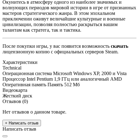
Окунитесь в атмосферу одного из наиболее значимых и
волнующих периодов мировой истории в игре от признанных
мастеров стратегического жанра. В этом эпохальном
приключении оживут величайшие культурные и военные
цивилизации, позволяя полностью раскрыться вашим
талантам как стратега, так и тактика.
После покупки игры, у вас появится возможность
скачать
лицензионную копию с официальных серверов Steam.
Характеристики
Technical
Операционная система
Microsoft Windows XP, 2000 и Vista
Процессор
Intel Pentium 1,9 ГГц или аналогичный AMD
Оперативная память
Память 512 Мб
Видеокарта
Жесткий диск
Отзывов (0)
Нет отзывов о данном товаре.
+ Написать отзыв
Написать отзыв