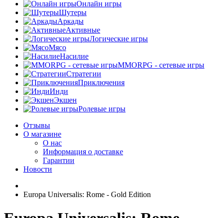
Онлайн игры
Шутеры
Аркады
Активные
Логические игры
Мясо
Насилие
MMORPG - сетевые игры
Стратегии
Приключения
Инди
Экшен
Ролевые игры
Отзывы
О магазине
О нас
Информация о доставке
Гарантии
Новости
Europa Universalis: Rome - Gold Edition