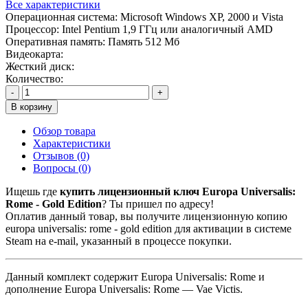
Все характеристики
Операционная система:
Microsoft Windows XP, 2000 и Vista
Процессор:
Intel Pentium 1,9 ГГц или аналогичный AMD
Оперативная память:
Память 512 Мб
Видеокарта:
Жесткий диск:
Количество:
-
+
В корзину
Обзор товара
Характеристики
Отзывов (0)
Вопросы
(0)
Ищешь где
купить лицензионный ключ Europa Universalis:
Rome - Gold Edition
? Ты пришел по адресу!
Оплатив данный товар, вы получите лицензионную копию
europa universalis: rome - gold edition для активации в системе
Steam на e-mail, указанный в процессе покупки.
Данный комплект содержит Europa Universalis: Rome и
дополнение Europa Universalis: Rome — Vae Victis.