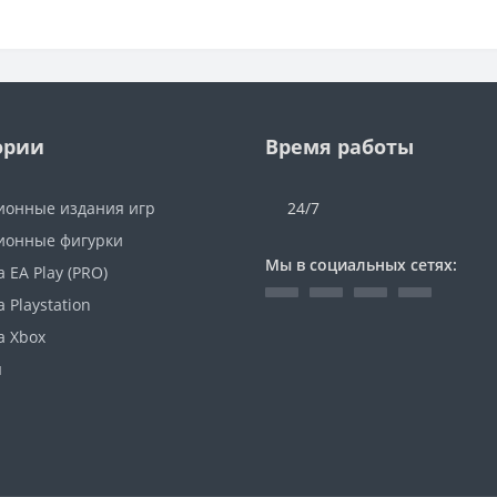
ории
Время работы
ионные издания игр
24/7
ионные фигурки
Мы в социальных сетях:
 EA Play (PRO)
 Playstation
а Xbox
ы