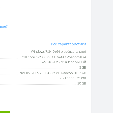
S
вле?
Все характеристики
Windows 7/8/10 (64-bit обязательно)
Intel Core i5-2300 2.8 GHz/AMD Phenom II X4
945 3.0 GHz или аналогичный
8 GB
NVIDIA GTX 550 Ti 2GB/AMD Radeon HD 7870
2GB or equivalent
30 GB