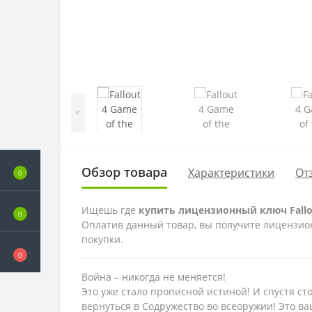
<
Обзор товара
Характеристики
От
0
Ищешь где
купить лицензионный ключ Fallout
0
Оплатив данный товар, вы получите лицензионну
покупки.
0
Война – никогда не меняется!
Это уже стало прописной истиной! И спустя сто
вернуться в Содружество во всеоружии! Это в