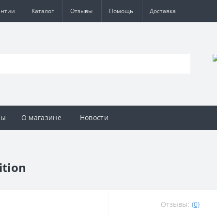
антии
Каталог
Отзывы
Помощь
Доставка
вы
О магазине
Новости
ition
Отзывы:
(0)