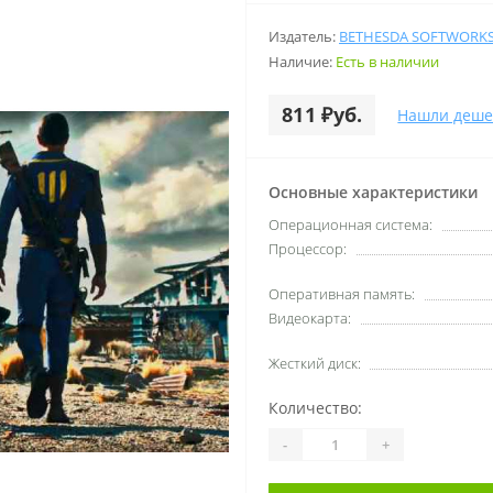
Издатель:
BETHESDA SOFTWORK
Наличие:
Есть в наличии
811 ₽уб.
Нашли деше
Основные характеристики
Операционная система:
Процессор:
Оперативная память:
Видеокарта:
Жесткий диск:
Количество:
-
+