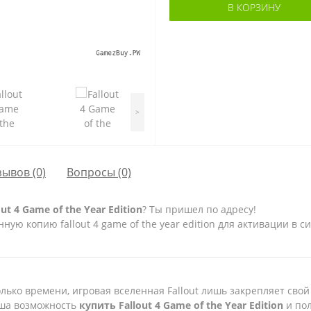
В КОРЗИНУ
>
зывов (0)
Вопросы
(0)
 4 Game of the Year Edition
? Ты пришел по адресу!
ю копию fallout 4 game of the year edition для активации в си
лько времени, игровая вселенная Fallout лишь закрепляет свой 
аша возможность
купить
Fallout
4
Game
of
the
Year
Edition
и пол