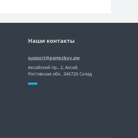
Наши контакты
support@gamezbuy.pw
Аксайский пр., 2, Аксай,
Ростовская обл., 346720 Склад