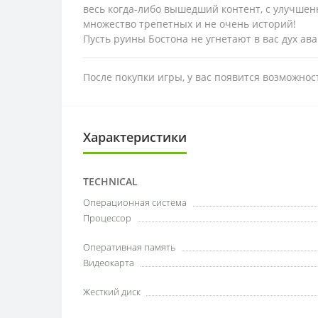
весь когда-либо вышедший контент, с улучшенно
множество трепетных и не очень историй!
Пусть руины Бостона не угнетают в вас дух а
После покупки игры, у вас появится возможно
Характеристики
TECHNICAL
Операционная система
Процессор
Оперативная память
Видеокарта
Жесткий диск