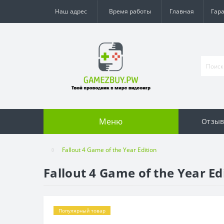
Наш адрес
Время работы
Главная
Гар
Меню
Отзы
Fallout 4 Game of the Year Edition
Fallout 4 Game of the Year Ed
Популярный товар