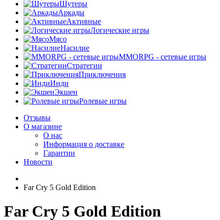
Шутеры
Аркады
Активные
Логические игры
Мясо
Насилие
MMORPG - сетевые игры
Стратегии
Приключения
Инди
Экшен
Ролевые игры
Отзывы
О магазине
О нас
Информация о доставке
Гарантии
Новости
Far Cry 5 Gold Edition
Far Cry 5 Gold Edition