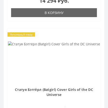
14 294 ₽уб.
В КОРЗИНУ
Популярный товар
Статуя Бэтгёрл (Batgirl) Cover Girls of the DC
Universe
0