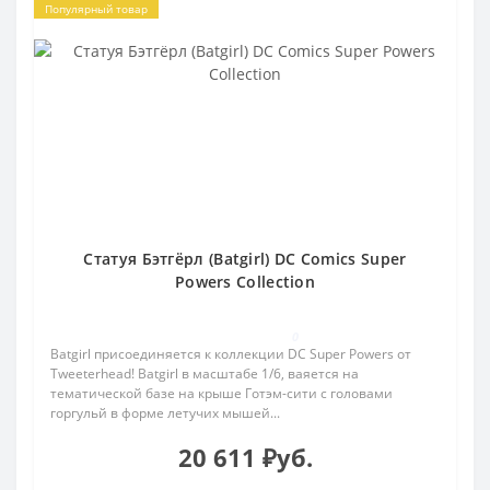
Популярный товар
Статуя Бэтгёрл (Batgirl) DC Comics Super
Powers Collection
0
Batgirl присоединяется к коллекции DC Super Powers от
Tweeterhead! Batgirl в масштабе 1/6, ваяется на
тематической базе на крыше Готэм-сити с головами
горгульй в форме летучих мышей...
20 611 ₽уб.