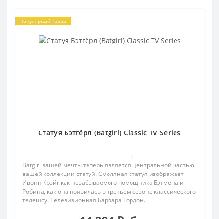
Популярный товар
Статуя Бэтгёрл (Batgirl) Classic TV Series
0
Batgirl вашей мечты теперь является центральной частью
вашей коллекции статуй. Смоляная статуя изображает
Ивонн Крэйг как незабываемого помощника Бэтмена и
Робина, как она появилась в третьем сезоне классического
телешоу. Телевизионная Барбара Гордон..