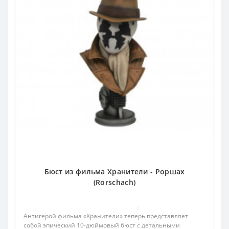
Бюст из фильма Хранители - Роршах
(Rorschach)
0
Антигерой фильма «Хранители» теперь представляет
собой эпический 10-дюймовый бюст с детальными