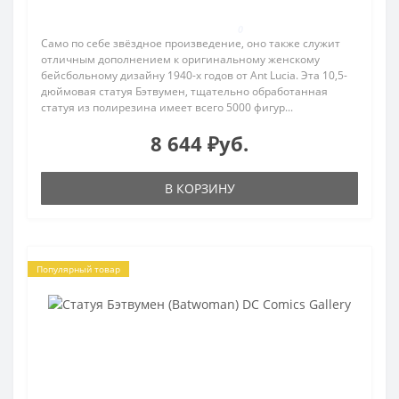
0
Само по себе звёздное произведение, оно также служит
отличным дополнением к оригинальному женскому
бейсбольному дизайну 1940-х годов от Ant Lucia. Эта 10,5-
дюймовая статуя Бэтвумен, тщательно обработанная
статуя из полирезина имеет всего 5000 фигур...
8 644 ₽уб.
В КОРЗИНУ
Популярный товар