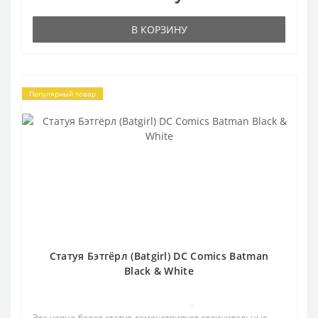
В КОРЗИНУ
Популярный товар
Статуя Бэтгёрл (Batgirl) DC Comics Batman
Black & White
0
Эта черно-белая статуя демонстрирует отличительные