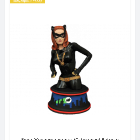
Популярный товар
Бюст Женщина-кошка (Catwoman) Batman