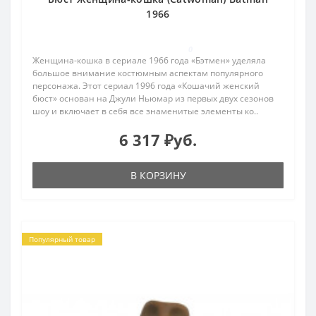
1966
0
Женщина-кошка в сериале 1966 года «Бэтмен» уделяла
большое внимание костюмным аспектам популярного
персонажа. Этот сериал 1996 года «Кошачий женский
бюст» основан на Джули Ньюмар из первых двух сезонов
шоу и включает в себя все знаменитые элементы ко..
6 317 ₽уб.
В КОРЗИНУ
Популярный товар