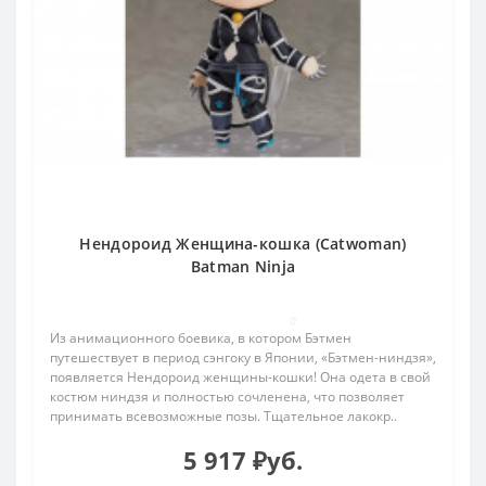
Нендороид Женщина-кошка (Catwoman)
Batman Ninja
0
Из анимационного боевика, в котором Бэтмен
путешествует в период сэнгоку в Японии, «Бэтмен-ниндзя»,
появляется Нендороид женщины-кошки! Она одета в свой
костюм ниндзя и полностью сочленена, что позволяет
принимать всевозможные позы. Тщательное лакокр..
5 917 ₽уб.