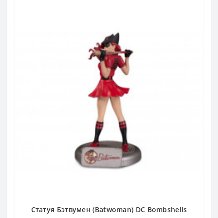
Статуя Бэтвумен (Batwoman) DC Bombshells