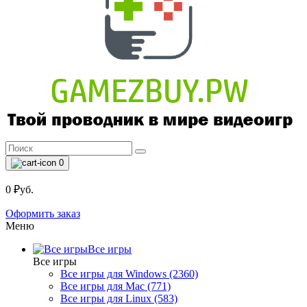
0
0 ₽уб.
Оформить заказ
Меню
Все игры
Все игры
Все игры для Windows (2360)
Все игры для Mac (771)
Все игры для Linux (583)