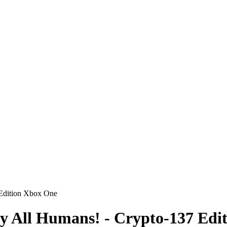
Edition Xbox One
y All Humans! - Crypto-137 Edi