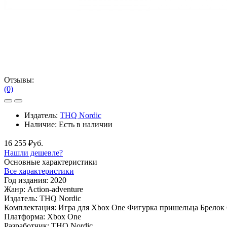
Отзывы:
(0)
Издатель:
THQ Nordic
Наличие:
Есть в наличии
16 255 ₽уб.
Нашли дешевле?
Основные характеристики
Все характеристики
Год издания:
2020
Жанр:
Action-adventure
Издатель:
THQ Nordic
Комплектация:
Игра для Xbox One Фигурка пришельца Брелок
Платформа:
Xbox One
Разработчик:
THQ Nordic