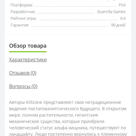
Платформа:
PS4
Разработчик:
Guerrilla Games
Рейтинг игры:
9.4
Гарантия:
90 дней
Обзор товара
Характеристики
Отзывов (0)
Вопросы
(0)
Авторы Killzone представляют свое нетрадиционное
видение постапокалиптического будущего. В открытом
мире, полном растительности, гигантские
механические существа, которые приобрели
человеческий статус альфа-хищника, путешествуют по
ландшафту. Люди постепенно вернулись к племенному