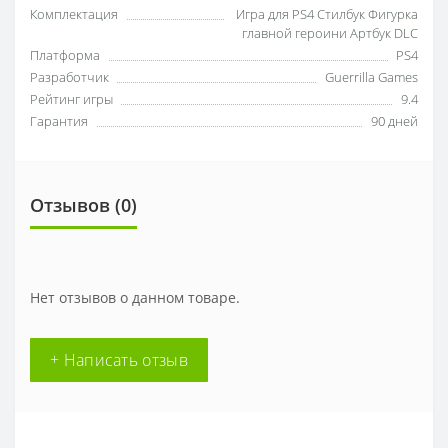
Комплектация
Игра для PS4 Стилбук Фигурка
главной героини Артбук DLC
Платформа
PS4
Разработчик
Guerrilla Games
Рейтинг игры
9.4
Гарантия
90 дней
Отзывов (0)
Нет отзывов о данном товаре.
+ Написать отзыв