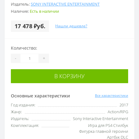
Издатель:
SONY INTERACTIVE ENTERTAINMENT
Наличие:
Есть в наличии
17 478 ₽уб.
Нашли дешевле?
Количество:
-
+
В КОРЗИНУ
Основные характеристики
Все характеристики
Год издания:
2017
Жанр:
Action/RPG
Издатель:
Sony Interactive Entertainment
Комплектация:
Игра для PS4 Стилбук
Фигурка главной героини
Артбук DLC