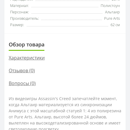
Материал:
Полистоун
Персонаж:
Альтаир
Производитель:
Pure Arts
Размер:
62 см
Обзор товара
Характеристики
Отзывов (0)
Вопросы
(0)
Из видеоигры Assassin's Creed запечатлейте момент,
когда Альтаир материализуется из синхронизации
Анимуса с этой масштабной статуей 1: 4 из полирезина
от Pure Arts. Альтаир, высотой более 24 дюймов,
вылеплен на высокодетализированной основе и имеет
светодиодную подсветку.