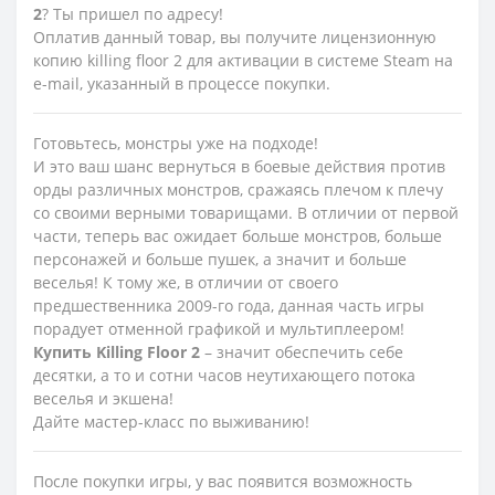
2
? Ты пришел по адресу!
Оплатив данный товар, вы получите лицензионную
копию killing floor 2 для активации в системе Steam на
e-mail, указанный в процессе покупки.
Готовьтесь, монстры уже на подходе!
И это ваш шанс вернуться в боевые действия против
орды различных монстров, сражаясь плечом к плечу
со своими верными товарищами. В отличии от первой
части, теперь вас ожидает больше монстров, больше
персонажей и больше пушек, а значит и больше
веселья! К тому же, в отличии от своего
предшественника 2009-го года, данная часть игры
порадует отменной графикой и мультиплеером!
Купить
Killing
Floor
2
– значит обеспечить себе
десятки, а то и сотни часов неутихающего потока
веселья и экшена!
Дайте мастер-класс по выживанию!
После покупки игры, у вас появится возможность