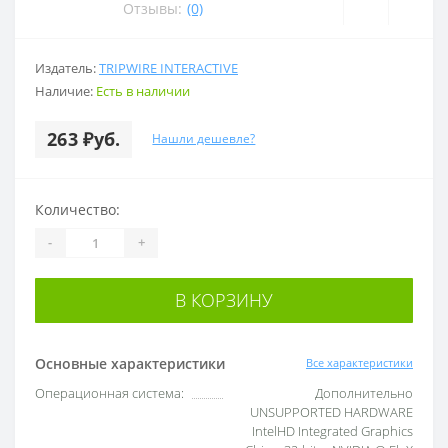
Отзывы:
(0)
Издатель:
TRIPWIRE INTERACTIVE
Наличие:
Есть в наличии
263 ₽уб.
Нашли дешевле?
Количество:
-
+
В КОРЗИНУ
Основные характеристики
Все характеристики
Операционная система:
Дополнительно
UNSUPPORTED HARDWARE
IntelHD Integrated Graphics