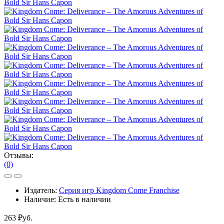
Отзывы:
(0)
Издатель:
Серия игр Kingdom Come Franchise
Наличие:
Есть в наличии
263 ₽уб.