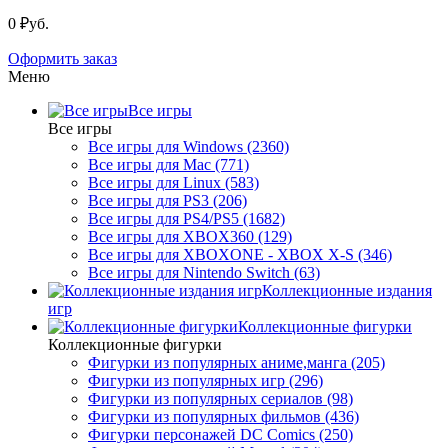
0 ₽уб.
Оформить заказ
Меню
Все игры
Все игры
Все игры для Windows (2360)
Все игры для Mac (771)
Все игры для Linux (583)
Все игры для PS3 (206)
Все игры для PS4/PS5 (1682)
Все игры для XBOX360 (129)
Все игры для XBOXONE - XBOX X-S (346)
Все игры для Nintendo Switch (63)
Коллекционные издания
игр
Коллекционные фигурки
Коллекционные фигурки
Фигурки из популярных аниме,манга (205)
Фигурки из популярных игр (296)
Фигурки из популярных сериалов (98)
Фигурки из популярных фильмов (436)
Фигурки персонажей DC Comics (250)