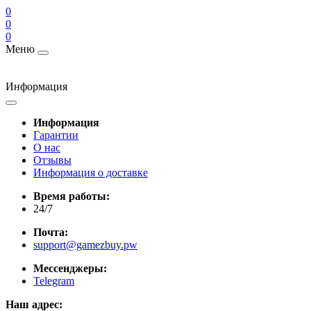
0
0
0
Меню
Информация
Информация
Гарантии
О нас
Отзывы
Информация о доставке
Время работы:
24/7
Почта:
support@gamezbuy.pw
Мессенджеры:
Telegram
Наш адрес: