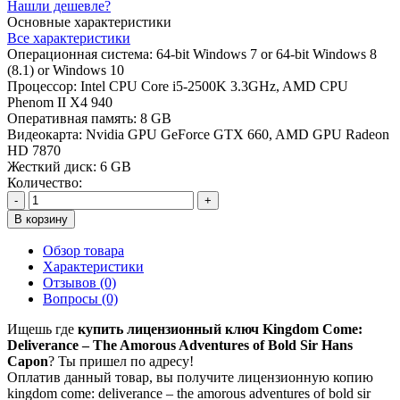
Нашли дешевле?
Основные характеристики
Все характеристики
Операционная система:
64-bit Windows 7 or 64-bit Windows 8
(8.1) or Windows 10
Процессор:
Intel CPU Core i5-2500K 3.3GHz, AMD CPU
Phenom II X4 940
Оперативная память:
8 GB
Видеокарта:
Nvidia GPU GeForce GTX 660, AMD GPU Radeon
HD 7870
Жесткий диск:
6 GB
Количество:
-
+
В корзину
Обзор товара
Характеристики
Отзывов (0)
Вопросы
(0)
Ищешь где
купить лицензионный ключ Kingdom Come:
Deliverance – The Amorous Adventures of Bold Sir Hans
Capon
? Ты пришел по адресу!
Оплатив данный товар, вы получите лицензионную копию
kingdom come: deliverance – the amorous adventures of bold sir