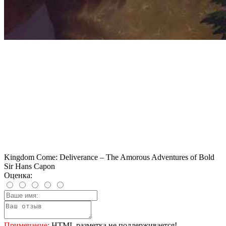
Kingdom Come: Deliverance – The Amorous Adventures of Bold
Sir Hans Capon
Оценка:
Примечание:
HTML разметка не поддерживается!