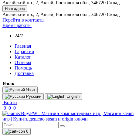
Аксайский пр., 2, Аксай, Ростовская обл., 346720 Склад
Наш адрес
Аксайский пр., 2, Аксай, Ростовская обл., 346720 Склад
Перейти в контакты
Время работы
24/7
Главная
Гарантии
Каталог
Отзывы
Помощь
Доставка
Язык
Язык
Русский
English
Войти
0
0
0
0