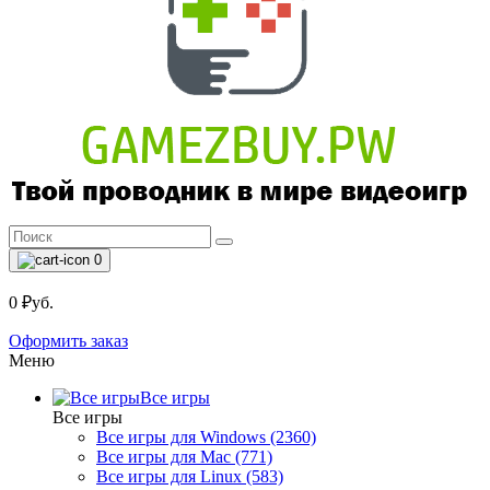
0
0 ₽уб.
Оформить заказ
Меню
Все игры
Все игры
Все игры для Windows (2360)
Все игры для Mac (771)
Все игры для Linux (583)