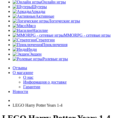
Онлайн игры
Шутеры
Аркады
Активные
Логические игры
Мясо
Насилие
MMORPG - сетевые игры
Стратегии
Приключения
Инди
Экшен
Ролевые игры
Отзывы
О магазине
О нас
Информация о доставке
Гарантии
Новости
LEGO Harry Potter Years 1-4