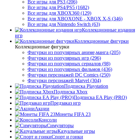
Все игры для PS3 (206)
Все игры для PS4/PS5 (1682)
Все игры для XBOX360 (129)
Все игры для XBOXONE - XBOX X-S (346)
Все игры для Nintendo Switch (63)
Коллекционные издания
игр
Коллекционные фигурки
Коллекционные фигурки
Фигурки из популярных аниме,манга (205)
Фигурки из популярных игр (296)
Фигурки из популярных сериалов (98)
Фигурки из популярных фильмов (436)
Фигурки персонажей DC Comics (250)
Фигурки персонажей Marvel (304)
Подписка Playstation
Подписка Xbox
Подписка EA Play (PRO)
Предзаказ игр
Акции
Монеты FIFA 23
Консоли
Симуляторы
Казуальные игры
Спорт и гонки