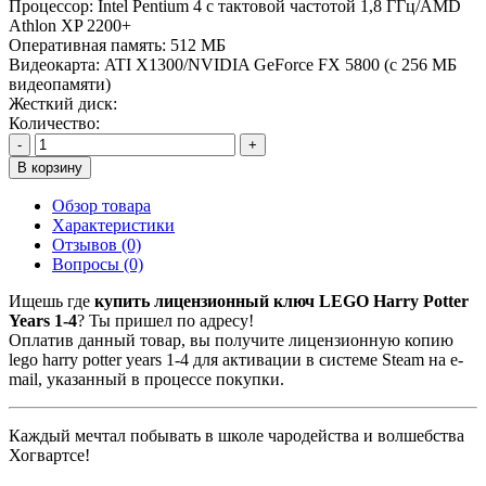
Процессор:
Intel Pentium 4 с тактовой частотой 1,8 ГГц/AMD
Athlon XP 2200+
Оперативная память:
512 МБ
Видеокарта:
ATI X1300/NVIDIA GeForce FX 5800 (с 256 МБ
видеопамяти)
Жесткий диск:
Количество:
-
+
В корзину
Обзор товара
Характеристики
Отзывов (0)
Вопросы
(0)
Ищешь где
купить лицензионный ключ LEGO Harry Potter
Years 1-4
? Ты пришел по адресу!
Оплатив данный товар, вы получите лицензионную копию
lego harry potter years 1-4 для активации в системе Steam на e-
mail, указанный в процессе покупки.
Каждый мечтал побывать в школе чародейства и волшебства
Хогвартсе!