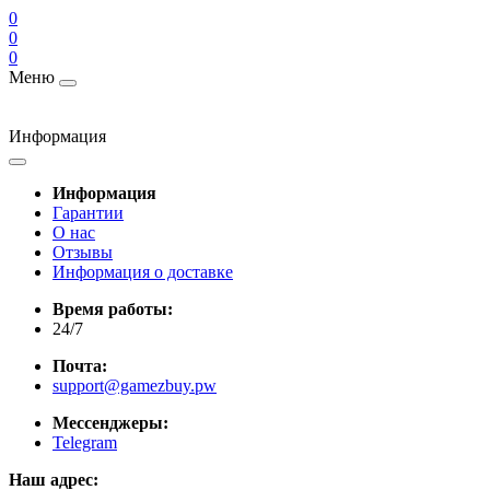
0
0
0
Меню
Информация
Информация
Гарантии
О нас
Отзывы
Информация о доставке
Время работы:
24/7
Почта:
support@gamezbuy.pw
Мессенджеры:
Telegram
Наш адрес: