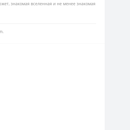
южет, знакомая вселенная и не менее знакомая
m.