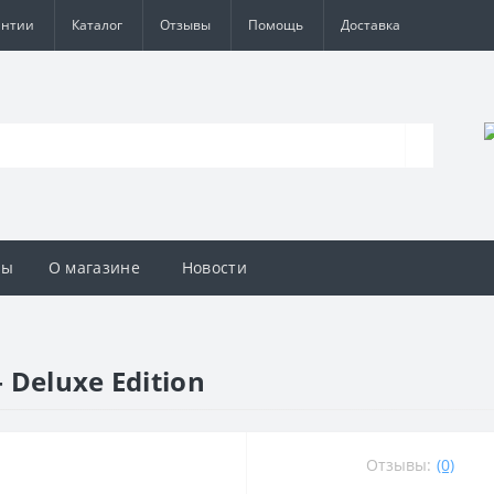
антии
Каталог
Отзывы
Помощь
Доставка
вы
О магазине
Новости
 Deluxe Edition
Отзывы:
(0)