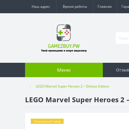
Наш адрес
Время работы
Главная
Гар
Меню
Отзы
LEGO Marvel Super Heroes 2 – Deluxe Edition
LEGO Marvel Super Heroes 2 –
Популярный товар