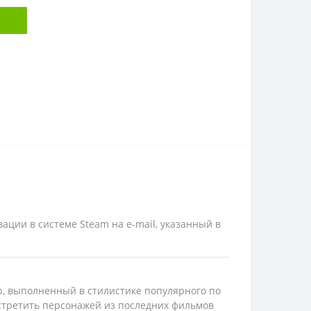
вации в системе Steam на e-mail, указанный в
ир, выполненный в стилистике популярного по
стретить персонажей из последних фильмов