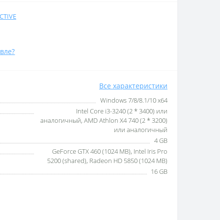
CTIVE
вле?
Все характеристики
Windows 7/8/8.1/10 x64
Intel Core i3-3240 (2 * 3400) или
аналогичный, AMD Athlon X4 740 (2 * 3200)
или аналогичный
4 GB
GeForce GTX 460 (1024 MB), Intel Iris Pro
5200 (shared), Radeon HD 5850 (1024 MB)
16 GB