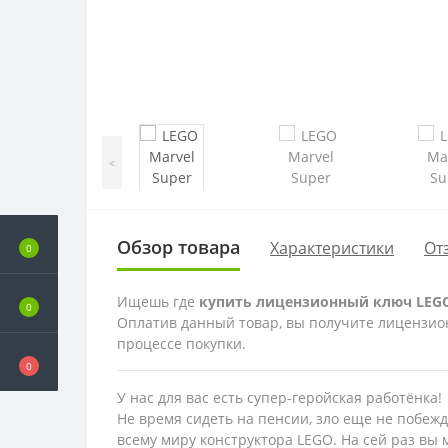
<
Обзор товара
Характеристики
От
0
Ищешь где
купить лицензионный ключ LEGO Ma
0
Оплатив данный товар, вы получите лицензионн
процессе покупки.
0
У нас для вас есть супер-геройская работёнка!
Не время сидеть на пенсии, зло еще не побеж
всему миру конструктора LEGO. На сей раз вы