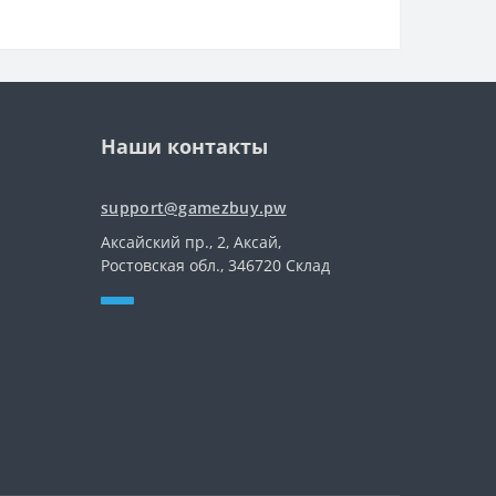
Наши контакты
support@gamezbuy.pw
Аксайский пр., 2, Аксай,
Ростовская обл., 346720 Склад