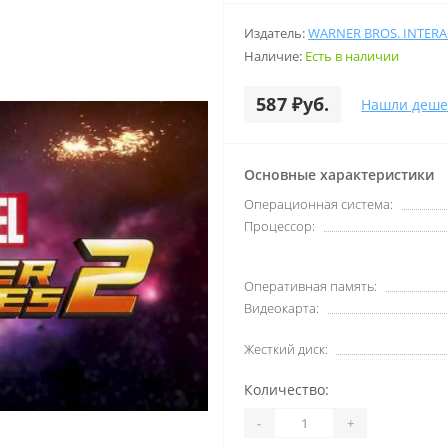
Издатель:
WARNER BROS. INTERA
Наличие:
Есть в наличии
587 ₽уб.
Нашли деше
Основные характеристики
Операционная система:
Процессор:
Оперативная память:
Видеокарта:
Жесткий диск:
Количество:
-
+