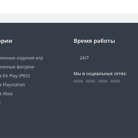
ории
Время работы
ионные издания игр
24/7
ионные фигурки
Мы в социальных сетях:
 EA Play (PRO)
 Playstation
а Xbox
ы