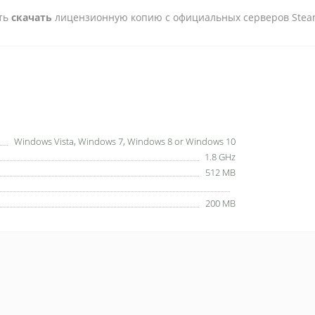
сть
скачать
лицензионную копию с официальных серверов Stea
Windows Vista, Windows 7, Windows 8 or Windows 10
1.8 GHz
512 MB
200 MB