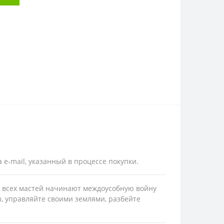
 e-mail, указанный в процессе покупки.
рды всех мастей начинают междоусобную войну
ы, управляйте своими землями, разбейте