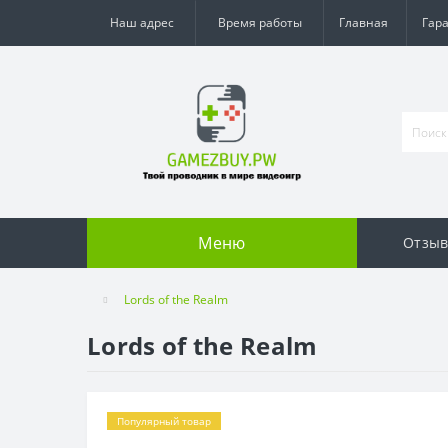
Наш адрес
Время работы
Главная
Гар
Меню
Отзы
Lords of the Realm
Lords of the Realm
Популярный товар