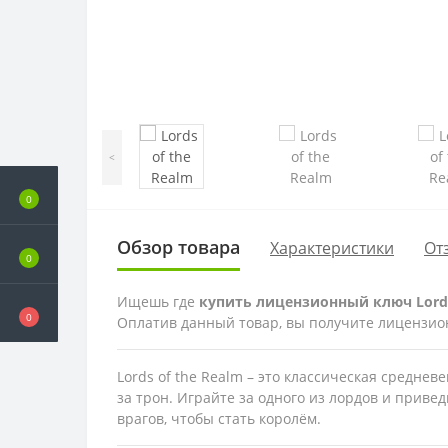
<
0
Обзор товара
Характеристики
От
0
Ищешь где
купить лицензионный ключ Lords
0
Оплатив данный товар, вы получите лицензионн
Lords of the Realm – это классическая средне
за трон. Играйте за одного из лордов и приве
врагов, чтобы стать королём.