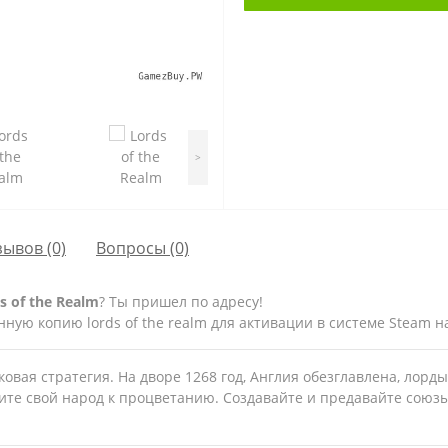
>
зывов (0)
Вопросы
(0)
 of the Realm
? Ты пришел по адресу!
ую копию lords of the realm для активации в системе Steam на
вековая стратегия. На дворе 1268 год, Англия обезглавлена, ло
дите свой народ к процветанию. Создавайте и предавайте союз