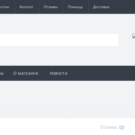
антии
Каталог
Отзывы
Помощь
Доставка
вы
О магазине
Новости
Отзывы:
(0)