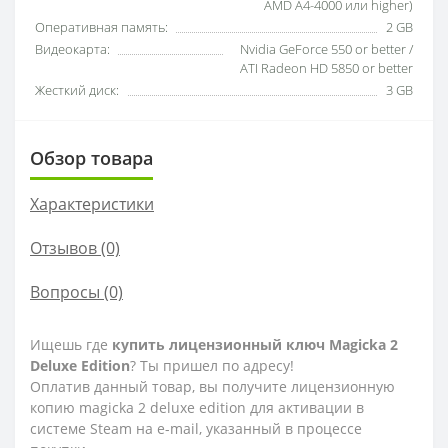
AMD A4-4000 или higher)
Оперативная память:
2 GB
Видеокарта:
Nvidia GeForce 550 or better /
ATI Radeon HD 5850 or better
Жесткий диск:
3 GB
Обзор товара
Характеристики
Отзывов (0)
Вопросы
(0)
Ищешь где
купить лицензионный ключ Magicka 2
Deluxe Edition
? Ты пришел по адресу!
Оплатив данный товар, вы получите лицензионную
копию magicka 2 deluxe edition для активации в
системе Steam на e-mail, указанный в процессе