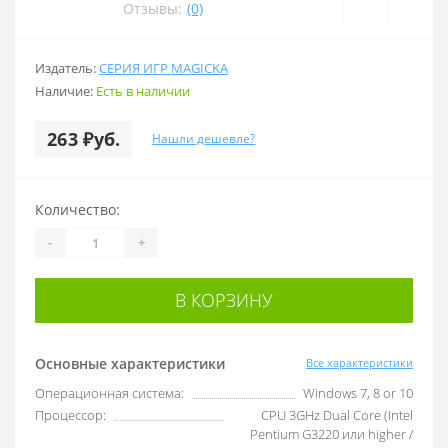
Отзывы:
(0)
Издатель:
СЕРИЯ ИГР MAGICKA
Наличие:
Есть в наличии
263 ₽уб.
Нашли дешевле?
Количество:
-
+
В КОРЗИНУ
Основные характеристики
Все характеристики
Операционная система:
Windows 7, 8 or 10
Процессор:
CPU 3GHz Dual Core (Intel
Pentium G3220 или higher /