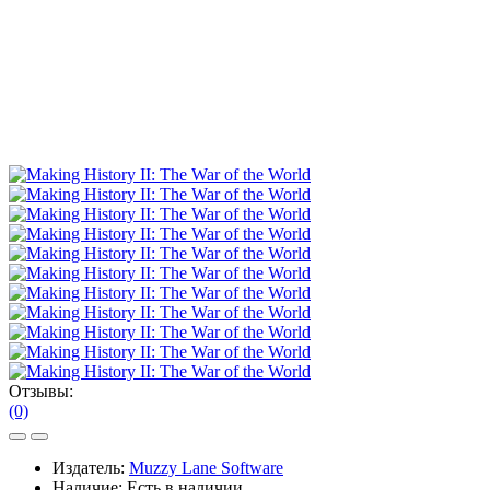
Отзывы:
(0)
Издатель:
Muzzy Lane Software
Наличие:
Есть в наличии