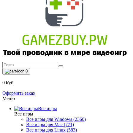
0
0 ₽уб.
Оформить заказ
Меню
Все игры
Все игры
Все игры для Windows (2360)
Все игры для Mac (771)
Все игры для Linux (583)