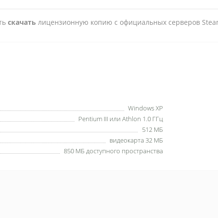
сть
скачать
лицензионную копию с официальных серверов Stea
Windows XP
Pentium III или Athlon 1.0 ГГц
512 МБ
видеокарта 32 МБ
850 МБ доступного пространства