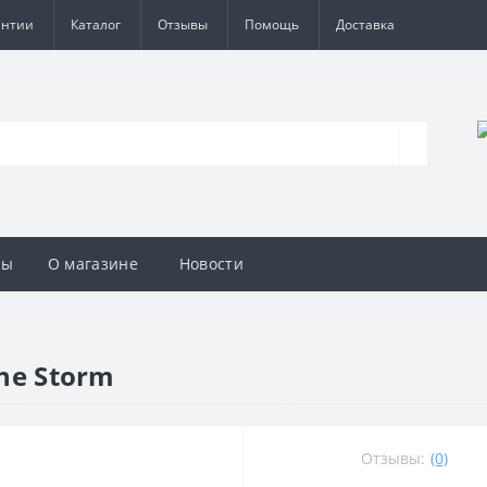
антии
Каталог
Отзывы
Помощь
Доставка
вы
О магазине
Новости
the Storm
Отзывы:
(0)