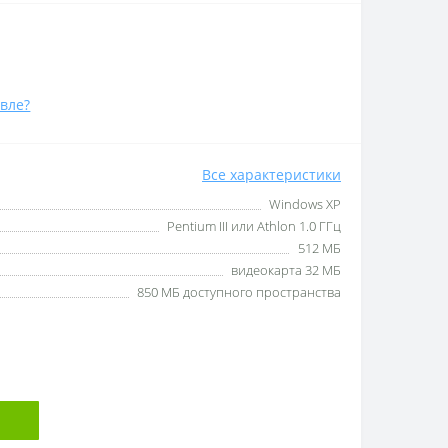
вле?
Все характеристики
Windows XP
Pentium III или Athlon 1.0 ГГц
512 МБ
видеокарта 32 МБ
850 МБ доступного пространства