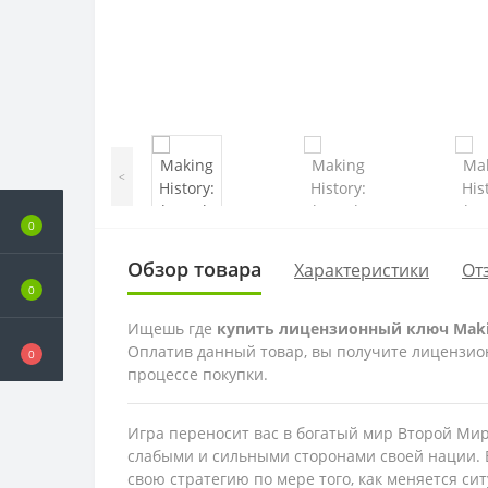
<
0
Обзор товара
Характеристики
От
0
Ищешь где
купить лицензионный ключ Making
Оплатив данный товар, вы получите лицензионн
0
процессе покупки.
Игра переносит вас в богатый мир Второй Миро
слабыми и сильными сторонами своей нации. В
свою стратегию по мере того, как меняется си