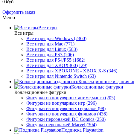
0 ₽уб.
Оформить заказ
Меню
Все игры
Все игры
Все игры для Windows (2360)
Все игры для Mac (771)
Все игры для Linux (583)
Все игры для PS3 (206)
Все игры для PS4/PS5 (1682)
Все игры для XBOX360 (129)
Все игры для XBOXONE - XBOX X-S (346)
Все игры для Nintendo Switch (63)
Коллекционные издания и
Коллекционные фигурки
Коллекционные фигурки
Фигурки из популярных аниме,манга (205)
Фигурки из популярных игр (296)
Фигурки из популярных сериалов (98)
Фигурки из популярных фильмов (436)
Фигурки персонажей DC Comics (250)
Фигурки персонажей Marvel (304)
Подписка Playstation