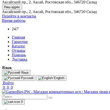
Аксайский пр., 2, Аксай, Ростовская обл., 346720 Склад
Наш адрес
Аксайский пр., 2, Аксай, Ростовская обл., 346720 Склад
Перейти в контакты
Время работы
24/7
Главная
Гарантии
Каталог
Отзывы
Помощь
Доставка
Язык
Язык
Русский
English
Войти
0
0
0
0