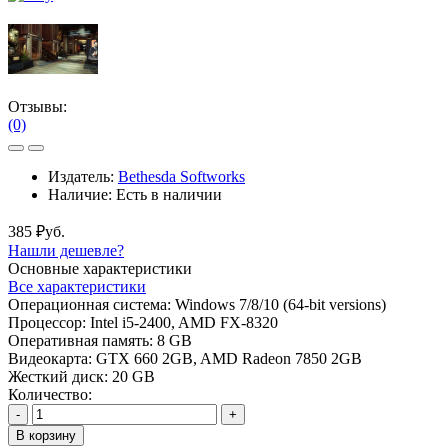
Отзывы:
(0)
Издатель:
Bethesda Softworks
Наличие:
Есть в наличии
385 ₽уб.
Нашли дешевле?
Основные характеристики
Все характеристики
Операционная система:
Windows 7/8/10 (64-bit versions)
Процессор:
Intel i5-2400, AMD FX-8320
Оперативная память:
8 GB
Видеокарта:
GTX 660 2GB, AMD Radeon 7850 2GB
Жесткий диск:
20 GB
Количество:
-
+
В корзину