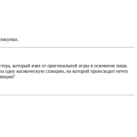
 покупки.
 шутера, который взял от оригинальной игры в основном лишь
 на одну космическую станцию, на которой происходит нечто
олюция?