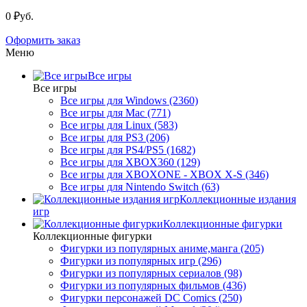
0 ₽уб.
Оформить заказ
Меню
Все игры
Все игры
Все игры для Windows (2360)
Все игры для Mac (771)
Все игры для Linux (583)
Все игры для PS3 (206)
Все игры для PS4/PS5 (1682)
Все игры для XBOX360 (129)
Все игры для XBOXONE - XBOX X-S (346)
Все игры для Nintendo Switch (63)
Коллекционные издания
игр
Коллекционные фигурки
Коллекционные фигурки
Фигурки из популярных аниме,манга (205)
Фигурки из популярных игр (296)
Фигурки из популярных сериалов (98)
Фигурки из популярных фильмов (436)
Фигурки персонажей DC Comics (250)