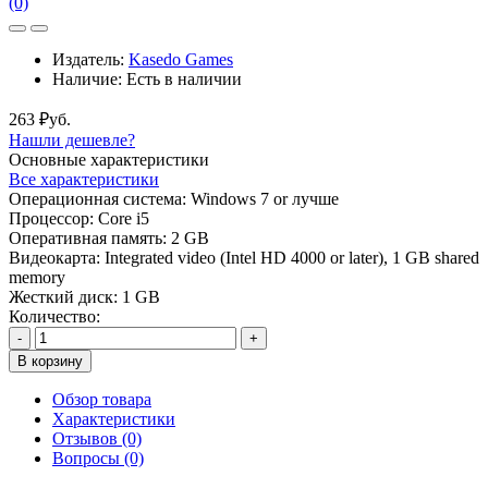
(0)
Издатель:
Kasedo Games
Наличие:
Есть в наличии
263 ₽уб.
Нашли дешевле?
Основные характеристики
Все характеристики
Операционная система:
Windows 7 or лучше
Процессор:
Core i5
Оперативная память:
2 GB
Видеокарта:
Integrated video (Intel HD 4000 or later), 1 GB shared
memory
Жесткий диск:
1 GB
Количество:
-
+
В корзину
Обзор товара
Характеристики
Отзывов (0)
Вопросы
(0)