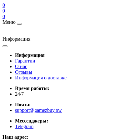
0
0
0
Меню
Информация
Информация
Гарантии
О нас
Отзывы
Информация о доставке
Время работы:
24/7
Почта:
support@gamezbuy.pw
Мессенджеры:
Telegram
Наш адрес: