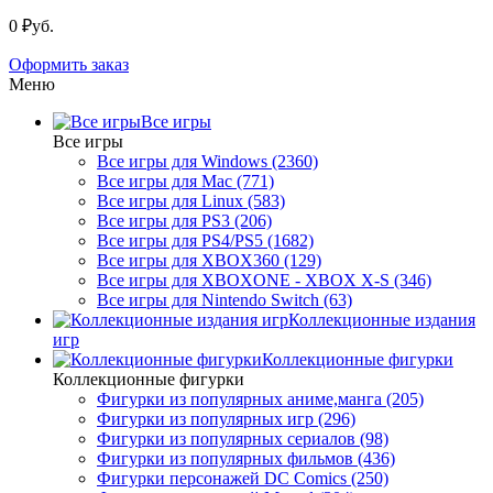
0 ₽уб.
Оформить заказ
Меню
Все игры
Все игры
Все игры для Windows (2360)
Все игры для Mac (771)
Все игры для Linux (583)
Все игры для PS3 (206)
Все игры для PS4/PS5 (1682)
Все игры для XBOX360 (129)
Все игры для XBOXONE - XBOX X-S (346)
Все игры для Nintendo Switch (63)
Коллекционные издания
игр
Коллекционные фигурки
Коллекционные фигурки
Фигурки из популярных аниме,манга (205)
Фигурки из популярных игр (296)
Фигурки из популярных сериалов (98)
Фигурки из популярных фильмов (436)
Фигурки персонажей DC Comics (250)