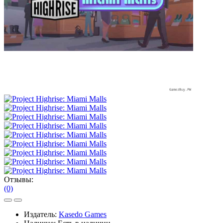
Отзывы:
(0)
Издатель:
Kasedo Games