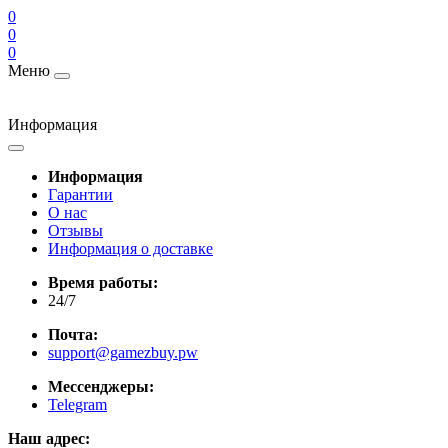
0
0
0
Меню
Информация
Информация
Гарантии
О нас
Отзывы
Информация о доставке
Время работы:
24/7
Почта:
support@gamezbuy.pw
Мессенджеры:
Telegram
Наш адрес: