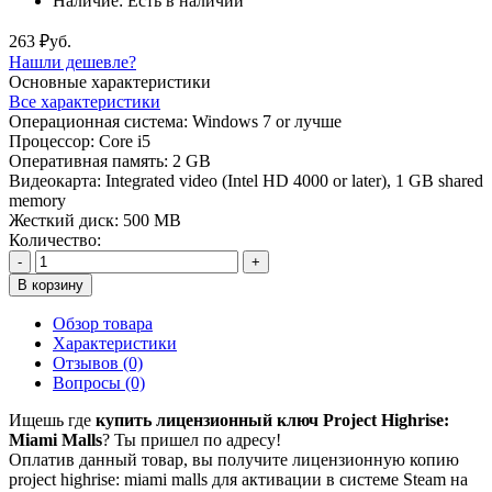
Наличие:
Есть в наличии
263 ₽уб.
Нашли дешевле?
Основные характеристики
Все характеристики
Операционная система:
Windows 7 or лучше
Процессор:
Core i5
Оперативная память:
2 GB
Видеокарта:
Integrated video (Intel HD 4000 or later), 1 GB shared
memory
Жесткий диск:
500 MB
Количество:
-
+
В корзину
Обзор товара
Характеристики
Отзывов (0)
Вопросы
(0)
Ищешь где
купить лицензионный ключ Project Highrise:
Miami Malls
? Ты пришел по адресу!
Оплатив данный товар, вы получите лицензионную копию
project highrise: miami malls для активации в системе Steam на