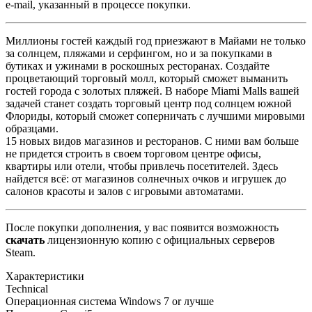
e-mail, указанный в процессе покупки.
Миллионы гостей каждый год приезжают в Майами не только
за солнцем, пляжами и серфингом, но и за покупками в
бутиках и ужинами в роскошных ресторанах. Создайте
процветающий торговый молл, который сможет выманить
гостей города с золотых пляжей. В наборе Miami Malls вашей
задачей станет создать торговый центр под солнцем южной
Флориды, который сможет соперничать с лучшими мировыми
образцами.
15 новых видов магазинов и ресторанов. С ними вам больше
не придется строить в своем торговом центре офисы,
квартиры или отели, чтобы привлечь посетителей. Здесь
найдется всё: от магазинов солнечных очков и игрушек до
салонов красоты и залов с игровыми автоматами.
После покупки дополнения, у вас появится возможность
скачать
лицензионную копию с официальных серверов
Steam.
Характеристики
Technical
Операционная система
Windows 7 or лучше