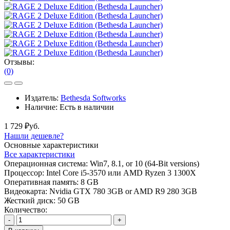
Отзывы:
(0)
Издатель:
Bethesda Softworks
Наличие:
Есть в наличии
1 729 ₽уб.
Нашли дешевле?
Основные характеристики
Все характеристики
Операционная система:
Win7, 8.1, or 10 (64-Bit versions)
Процессор:
Intel Core i5-3570 или AMD Ryzen 3 1300X
Оперативная память:
8 GB
Видеокарта:
Nvidia GTX 780 3GB or AMD R9 280 3GB
Жесткий диск:
50 GB
Количество:
-
+