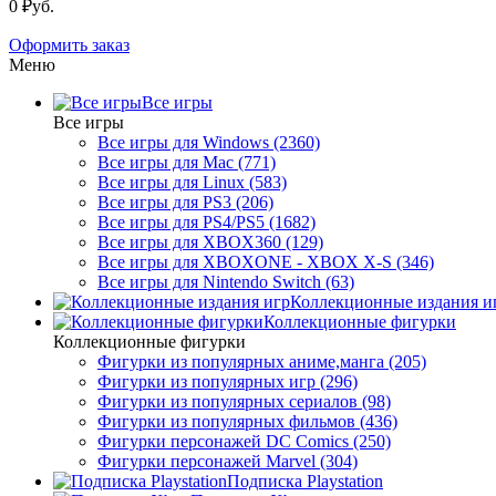
0 ₽уб.
Оформить заказ
Меню
Все игры
Все игры
Все игры для Windows (2360)
Все игры для Mac (771)
Все игры для Linux (583)
Все игры для PS3 (206)
Все игры для PS4/PS5 (1682)
Все игры для XBOX360 (129)
Все игры для XBOXONE - XBOX X-S (346)
Все игры для Nintendo Switch (63)
Коллекционные издания и
Коллекционные фигурки
Коллекционные фигурки
Фигурки из популярных аниме,манга (205)
Фигурки из популярных игр (296)
Фигурки из популярных сериалов (98)
Фигурки из популярных фильмов (436)
Фигурки персонажей DC Comics (250)
Фигурки персонажей Marvel (304)
Подписка Playstation