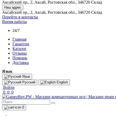
Аксайский пр., 2, Аксай, Ростовская обл., 346720 Склад
Наш адрес
Аксайский пр., 2, Аксай, Ростовская обл., 346720 Склад
Перейти в контакты
Время работы
24/7
Главная
Гарантии
Каталог
Отзывы
Помощь
Доставка
Язык
Язык
Русский
English
Войти
0
0
0
0