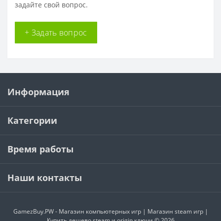
задайте свой вопрос.
+ Задать вопрос
Информация
Категории
Время работы
Наши контакты
GamezBuy.PW - Магазин компьютерных игр | Магазин steam игр |
Купить дешево steam и origin ключи © 2026