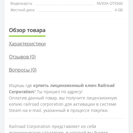
Видеокарта:
NVIDIA GTX560
Жесткий диск:
4 GB
Обзор товара
Характеристики
Отзывов (0)
Вопросы
(0)
Ищешь где
купить лицензионный ключ Railroad
Corporation
? Ты пришел по адресу!
Оплатив данный товар, вы получите лицензионную
копию railroad corporation для активации в системе
Steam на e-mail, указанный в процессе покупки.
Railroad Corporation представляет из себя
экономическую стратегию, в которой вы будете