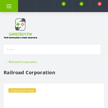
0
0
0
Railroad Corporation
Railroad Corporation
Популярный товар