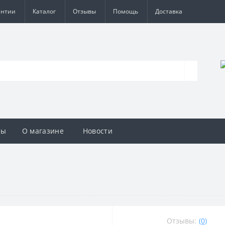
антии
Каталог
Отзывы
Помощь
Доставка
вы
О магазине
Новости
Отзывы:
(0)