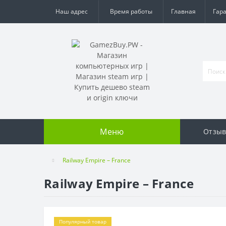
Наш адрес
Время работы
Главная
Гар
Меню
Отзы
Railway Empire – France
Railway Empire – France
Популярный товар