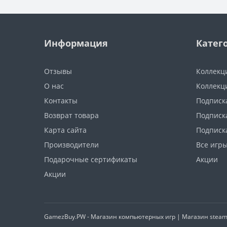
Информация
Катег
Отзывы
Коллекц
О нас
Коллекц
Контакты
Подписка
Возврат товара
Подписка
Карта сайта
Подписк
Производители
Все игр
Подарочные сертификаты
Акции
Акции
GamezBuy.PW - Магазин компьютерных игр | Магазин steam и