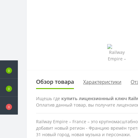
0
Обзор товара
Характеристики
От
0
Ищешь где
купить лицензионный ключ Railwa
Оплатив данный товар, вы получите лицензионн
0
Railway Empire – France – это крупномасштаб
добавит новый регион - Францию времён треть
31 новый город, новая музыка и персонажи.