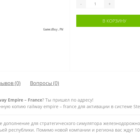
-
+
В КОРЗИНУ
зывов (0)
Вопросы
(0)
y Empire – France
? Ты пришел по адресу!
ую копию railway empire – france для активации в системе Ste
ное дополнение для стратегического симулятора железнодорожно
ей республики. Помимо новой компании и региона вас ждут 10 