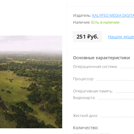
Издатель:
KALYPSO MEDIA DIGIT
Наличие:
Есть в наличии
251 ₽уб.
Нашли деше
Основные характеристики
Операционная система:
Процессор:
Оперативная память:
Видеокарта:
Жесткий диск:
Количество: