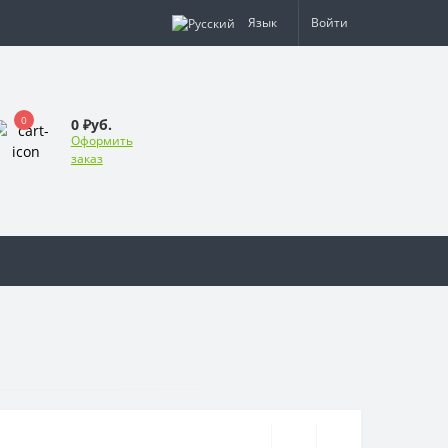
Язык
Войти
0
0 ₽уб.
Оформить
заказ