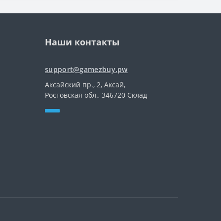
Наши контакты
support@gamezbuy.pw
Аксайский пр., 2, Аксай,
Ростовская обл., 346720 Склад