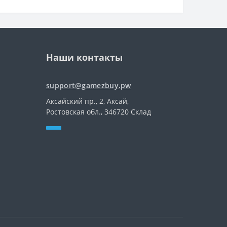
Наши контакты
support@gamezbuy.pw
Аксайский пр., 2, Аксай,
Ростовская обл., 346720 Склад