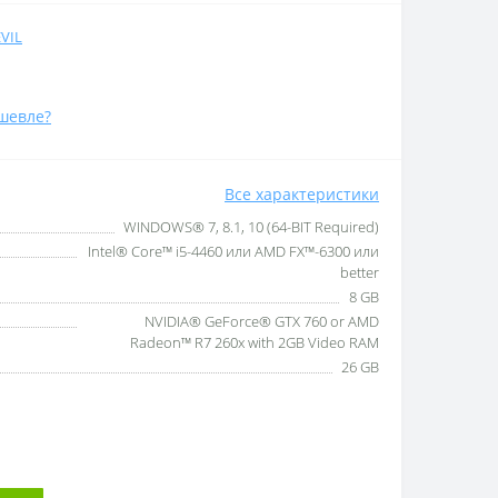
VIL
шевле?
Все характеристики
WINDOWS® 7, 8.1, 10 (64-BIT Required)
Intel® Core™ i5-4460 или AMD FX™-6300 или
better
8 GB
NVIDIA® GeForce® GTX 760 or AMD
Radeon™ R7 260x with 2GB Video RAM
26 GB