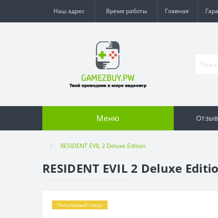
Наш адрес
Время работы
Главная
Гар
Меню
Отзы
RESIDENT EVIL 2 Deluxe Edition
RESIDENT EVIL 2 Deluxe Editi
Популярный товар