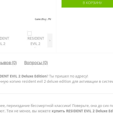
В КОРЗИНУ
>
зывов (0)
Вопросы
(0)
NT EVIL 2 Deluxe Edition
? Ты пришел по адресу!
ую копию resident evil 2 deluxe edition для активации в систе
рнее, переиздание бессмертной классики! Поверьте, она до сих 
ают. Тем не менее, вы можете
купить RESIDENT EVIL 2 Deluxe Ed