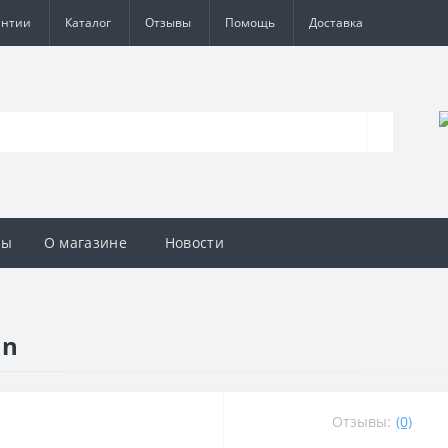
антии
Каталог
Отзывы
Помощь
Доставка
вы
О магазине
Новости
on
Отзывы:
(0)