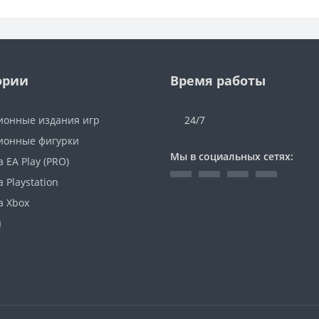
ории
Время работы
ионные издания игр
24/7
ионные фигурки
Мы в социальных сетях:
 EA Play (PRO)
 Playstation
а Xbox
ы