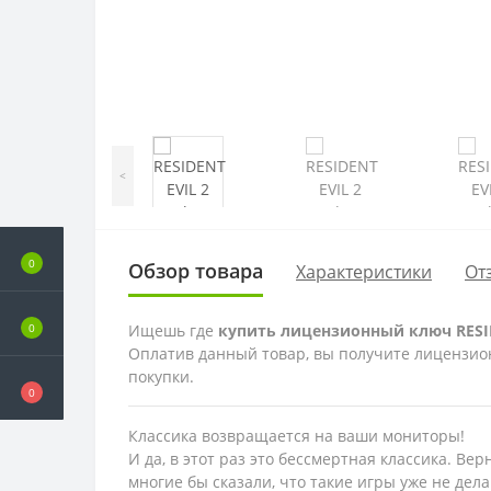
<
0
Обзор товара
Характеристики
От
Ищешь где
купить лицензионный ключ RESIDE
0
Оплатив данный товар, вы получите лицензионн
покупки.
0
Классика возвращается на ваши мониторы!
И да, в этот раз это бессмертная классика. Ве
многие бы сказали, что такие игры уже не дел