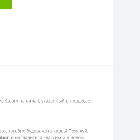
ме Steam на e-mail, указанный в процессе
пор способно будоражить кровь! Пожалуй,
ition
и насладиться классикой в новом