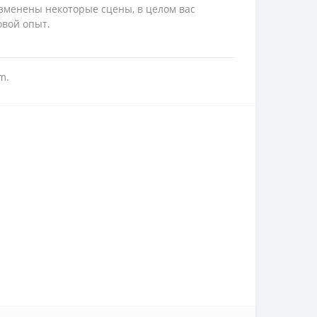
изменены некоторые сцены, в целом вас
овой опыт.
m.