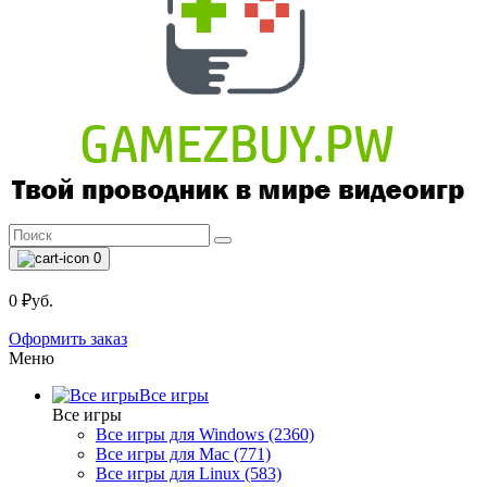
0
0 ₽уб.
Оформить заказ
Меню
Все игры
Все игры
Все игры для Windows (2360)
Все игры для Mac (771)
Все игры для Linux (583)