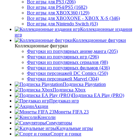
Все игры для PS3 (206)
Все игры для PS4/PS5 (1682)
Все игры для XBOX360 (129)
Все игры для XBOXONE - XBOX X-S (346)
Все игры для Nintendo Switch (63)
Коллекционные издания
игр
Коллекционные фигурки
Коллекционные фигурки
Фигурки из популярных аниме,манга (205)
Фигурки из популярных игр (296)
Фигурки из популярных сериалов (98)
Фигурки из популярных фильмов (436)
Фигурки персонажей DC Comics (250)
Фигурки персонажей Marvel (304)
Подписка Playstation
Подписка Xbox
Подписка EA Play (PRO)
Предзаказ игр
Акции
Монеты FIFA 23
Консоли
Симуляторы
Казуальные игры
Спорт и гонки