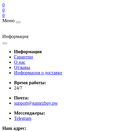
0
0
0
Меню
Информация
Информация
Гарантии
О нас
Отзывы
Информация о доставке
Время работы:
24/7
Почта:
support@gamezbuy.pw
Мессенджеры:
Telegram
Наш адрес: