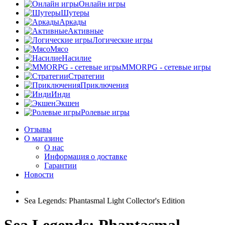
Онлайн игры
Шутеры
Аркады
Активные
Логические игры
Мясо
Насилие
MMORPG - сетевые игры
Стратегии
Приключения
Инди
Экшен
Ролевые игры
Отзывы
О магазине
О нас
Информация о доставке
Гарантии
Новости
Sea Legends: Phantasmal Light Collector's Edition