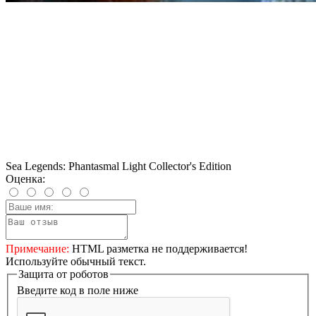
Sea Legends: Phantasmal Light Collector's Edition
Оценка:
Примечание:
HTML разметка не поддерживается!
Используйте обычный текст.
Защита от роботов
Введите код в поле ниже