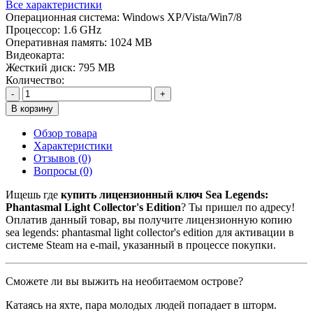
Все характеристики
Операционная система:
Windows XP/Vista/Win7/8
Процессор:
1.6 GHz
Оперативная память:
1024 MB
Видеокарта:
Жесткий диск:
795 MB
Количество:
-
+
В корзину
Обзор товара
Характеристики
Отзывов (0)
Вопросы
(0)
Ищешь где
купить лицензионный ключ Sea Legends:
Phantasmal Light Collector's Edition
? Ты пришел по адресу!
Оплатив данный товар, вы получите лицензионную копию
sea legends: phantasmal light collector's edition для активации в
системе Steam на e-mail, указанный в процессе покупки.
Сможете ли вы выжить на необитаемом острове?
Катаясь на яхте, пара молодых людей попадает в шторм.