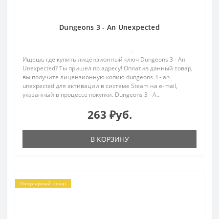
Dungeons 3 - An Unexpected
0
Ищешь где купить лицензионный ключ Dungeons 3 - An
Unexpected? Ты пришел по адресу! Оплатив данный товар,
вы получите лицензионную копию dungeons 3 - an
unexpected для активации в системе Steam на e-mail,
указанный в процессе покупки. Dungeons 3 - A..
263 ₽уб.
В КОРЗИНУ
Популярный товар