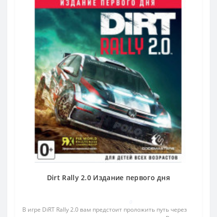
Dirt Rally 2.0 Издание первого дня
0
В игре DiRT Rally 2.0 вам предстоит проложить путь через