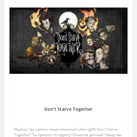
Don't Starve Together
0
Ищешь где купить лицензионный ключ (gift) Don't Starve
Together? Ты пришел по адресу! Оплатив данный товар, вы