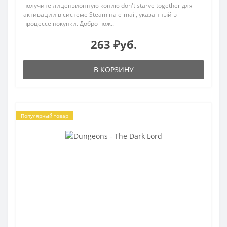
получите лицензионную копию don't starve together для
активации в системе Steam на e-mail, указанный в
процессе покупки. Добро пож..
263 ₽уб.
В КОРЗИНУ
Популярный товар