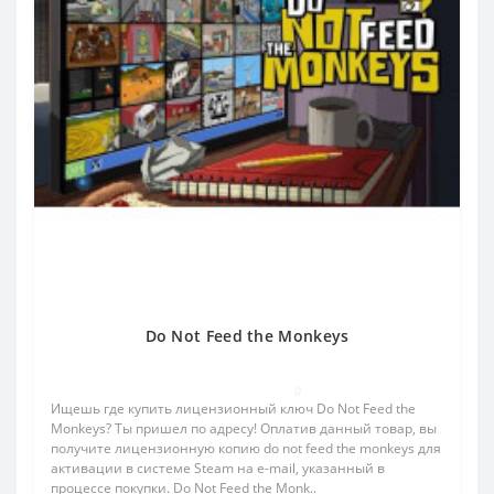
Do Not Feed the Monkeys
0
Ищешь где купить лицензионный ключ Do Not Feed the
Monkeys? Ты пришел по адресу! Оплатив данный товар, вы
получите лицензионную копию do not feed the monkeys для
активации в системе Steam на e-mail, указанный в
процессе покупки. Do Not Feed the Monk..