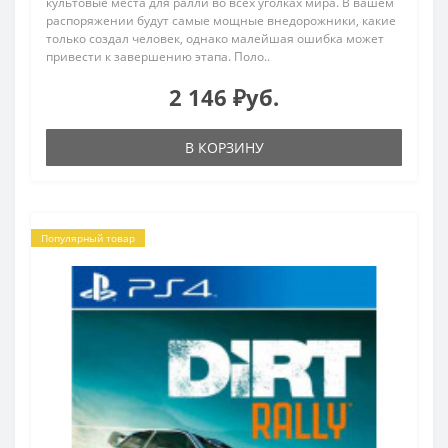
культовые места для ралли во всех уголках мира. В вашем
распоряжении будут самые мощные внедорожники, какие
только создал человек, однако малейшая ошибка может
привести к завершению этапа. Поло..
2 146 ₽уб.
В КОРЗИНУ
Популярный товар