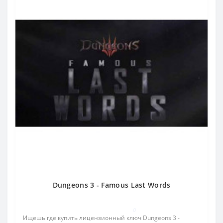
Dungeons 3 - Famous Last Words
0
Ищешь где купить лицензионный ключ Dungeons 3 -