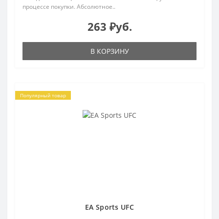
процессе покупки. Абсолютное..
263 ₽уб.
В КОРЗИНУ
Популярный товар
EA Sports UFC