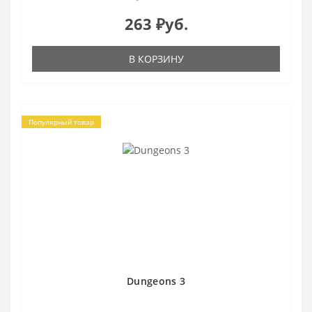
263 ₽уб.
В КОРЗИНУ
Популярный товар
Dungeons 3