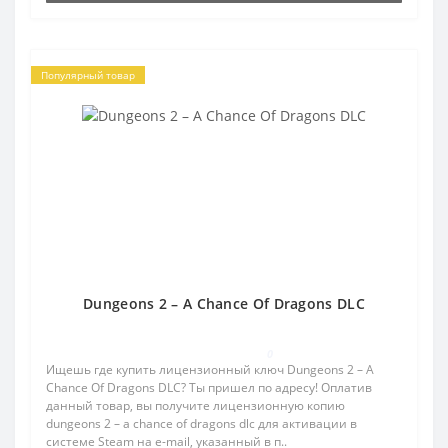
Популярный товар
Dungeons 2 – A Chance Of Dragons DLC
0
Ищешь где купить лицензионный ключ Dungeons 2 – A
Chance Of Dragons DLC? Ты пришел по адресу! Оплатив
данный товар, вы получите лицензионную копию
dungeons 2 – a chance of dragons dlc для активации в
системе Steam на e-mail, указанный в п..