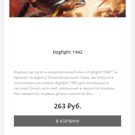
Dogfight 1942
0
Ищешь где купить лицензионный ключ Dogfight 1942? Ты
пришел по адресу! Оплатив данный товар, вы получите
лицензионную копию dogfight 1942 для активации в
системе Steam на e-mail, указанный в процессе покупки.
Как говорится, первым делом самолеты! Вы..
263 ₽уб.
В КОРЗИНУ