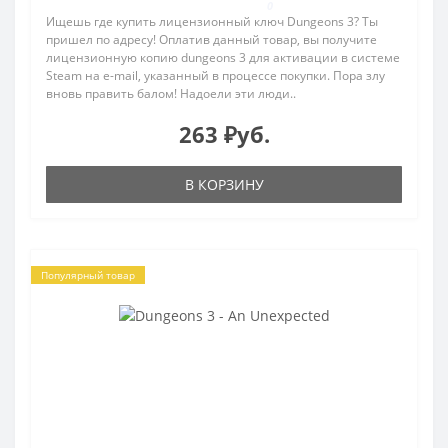
0
Ищешь где купить лицензионный ключ Dungeons 3? Ты
пришел по адресу! Оплатив данный товар, вы получите
лицензионную копию dungeons 3 для активации в системе
Steam на e-mail, указанный в процессе покупки. Пора злу
вновь править балом! Надоели эти люди..
263 ₽уб.
В КОРЗИНУ
Популярный товар