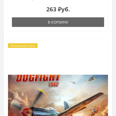
263 ₽уб.
В КОРЗИНУ
Популярный товар