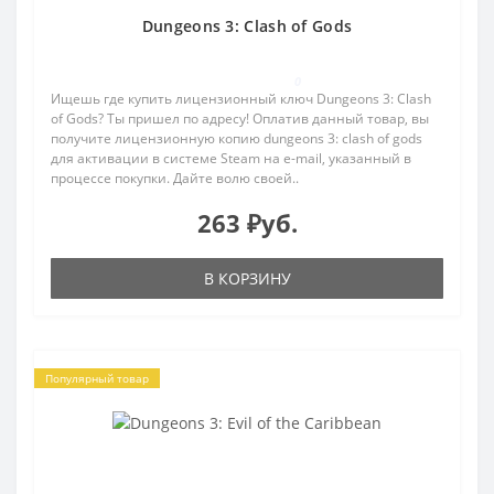
Dungeons 3: Clash of Gods
0
Ищешь где купить лицензионный ключ Dungeons 3: Clash
of Gods? Ты пришел по адресу! Оплатив данный товар, вы
получите лицензионную копию dungeons 3: clash of gods
для активации в системе Steam на e-mail, указанный в
процессе покупки. Дайте волю своей..
263 ₽уб.
В КОРЗИНУ
Популярный товар