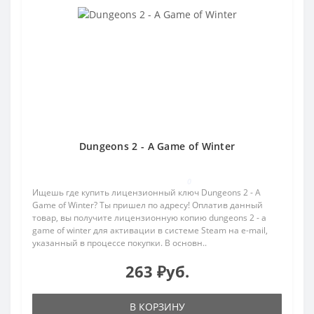
Dungeons 2 - A Game of Winter
0
Ищешь где купить лицензионный ключ Dungeons 2 - A
Game of Winter? Ты пришел по адресу! Оплатив данный
товар, вы получите лицензионную копию dungeons 2 - a
game of winter для активации в системе Steam на e-mail,
указанный в процессе покупки. В основн..
263 ₽уб.
В КОРЗИНУ