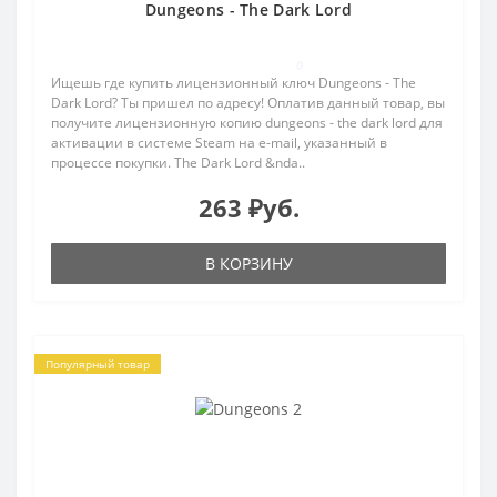
Dungeons - The Dark Lord
0
Ищешь где купить лицензионный ключ Dungeons - The
Dark Lord? Ты пришел по адресу! Оплатив данный товар, вы
получите лицензионную копию dungeons - the dark lord для
активации в системе Steam на e-mail, указанный в
процессе покупки. The Dark Lord &nda..
263 ₽уб.
В КОРЗИНУ
Популярный товар