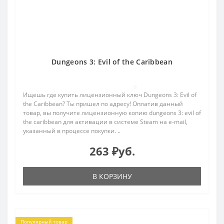
Dungeons 3: Evil of the Caribbean
0
Ищешь где купить лицензионный ключ Dungeons 3: Evil of
the Caribbean? Ты пришел по адресу! Оплатив данный
товар, вы получите лицензионную копию dungeons 3: evil of
the caribbean для активации в системе Steam на e-mail,
указанный в процессе покупки. ..
263 ₽уб.
В КОРЗИНУ
Популярный товар