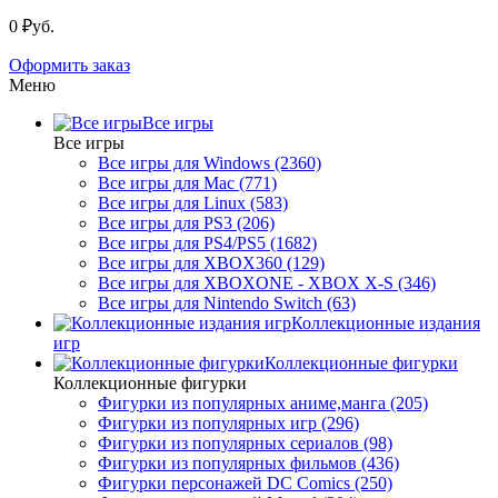
0 ₽уб.
Оформить заказ
Меню
Все игры
Все игры
Все игры для Windows (2360)
Все игры для Mac (771)
Все игры для Linux (583)
Все игры для PS3 (206)
Все игры для PS4/PS5 (1682)
Все игры для XBOX360 (129)
Все игры для XBOXONE - XBOX X-S (346)
Все игры для Nintendo Switch (63)
Коллекционные издания
игр
Коллекционные фигурки
Коллекционные фигурки
Фигурки из популярных аниме,манга (205)
Фигурки из популярных игр (296)
Фигурки из популярных сериалов (98)
Фигурки из популярных фильмов (436)
Фигурки персонажей DC Comics (250)