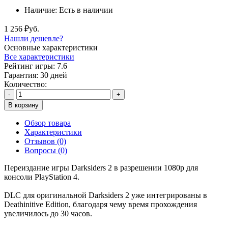
Наличие:
Есть в наличии
1 256 ₽уб.
Нашли дешевле?
Основные характеристики
Все характеристики
Рейтинг игры:
7.6
Гарантия:
30 дней
Количество:
-
+
В корзину
Обзор товара
Характеристики
Отзывов (0)
Вопросы
(0)
Переиздание игры Darksiders 2 в разрешении 1080p для
консоли PlayStation 4.
DLC для оригинальной Darksiders 2 уже интегрированы в
Deathinitive Edition, благодаря чему время прохождения
увеличилось до 30 часов.