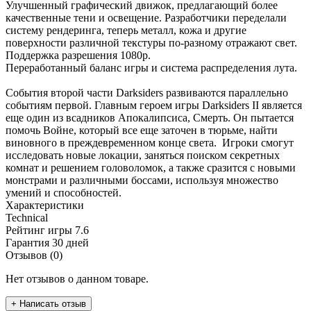
Улучшенный графический движок, предлагающий более
качественные тени и освещение. Разработчики переделали
систему рендеринга, теперь металл, кожа и другие
поверхности различной текстуры по-разному отражают свет.
Поддержка разрешения 1080p.
Переработанный баланс игры и система распределения лута.
События второй части Darksiders развиваются параллельно
событиям первой. Главным героем игры Darksiders II является
еще один из всадников Апокалипсиса, Смерть. Он пытается
помочь Войне, который все еще заточен в тюрьме, найти
виновного в преждевременном конце света. Игроки смогут
исследовать новые локации, заняться поиском секретных
комнат и решением головоломок, а также сразится с новыми
монстрами и различными боссами, используя множество
умений и способностей.
Характеристики
Technical
Рейтинг игры
7.6
Гарантия
30 дней
Отзывов (0)
Нет отзывов о данном товаре.
+ Написать отзыв