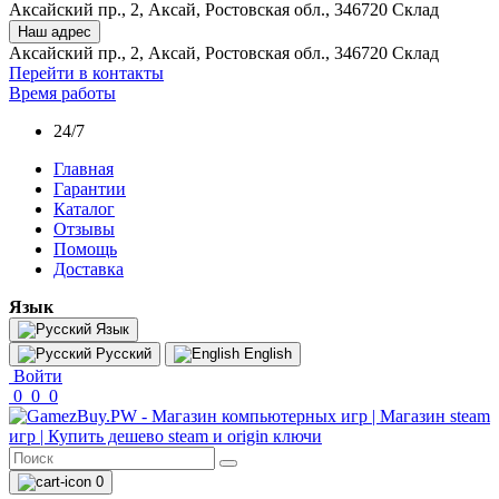
Аксайский пр., 2, Аксай, Ростовская обл., 346720 Склад
Наш адрес
Аксайский пр., 2, Аксай, Ростовская обл., 346720 Склад
Перейти в контакты
Время работы
24/7
Главная
Гарантии
Каталог
Отзывы
Помощь
Доставка
Язык
Язык
Русский
English
Войти
0
0
0
0