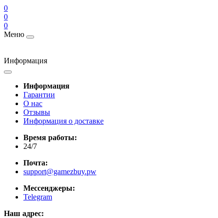
0
0
0
Меню
Информация
Информация
Гарантии
О нас
Отзывы
Информация о доставке
Время работы:
24/7
Почта:
support@gamezbuy.pw
Мессенджеры:
Telegram
Наш адрес: