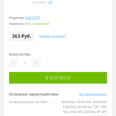
Отзывы:
(0)
Издатель:
EGOSOFT
Наличие:
Есть в наличии
263 ₽уб.
Нашли дешевле?
Количество:
-
+
В КОРЗИНУ
Основные характеристики
Все характеристики
Операционная система:
Windows 10 (64-bit), Windows
8 (64-bit), Windows 7 SP1 (64-
bit), Vista SP2 (64-bit), XP SP3