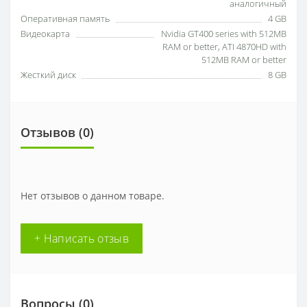
аналогичный
Оперативная память
4 GB
Видеокарта
Nvidia GT400 series with 512MB
RAM or better, ATI 4870HD with
512MB RAM or better
Жесткий диск
8 GB
Отзывов (0)
Нет отзывов о данном товаре.
+ Написать отзыв
Вопросы
(0)