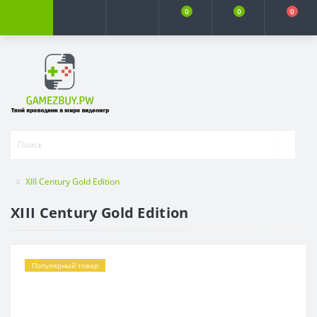
0
0
0
XIII Century Gold Edition
XIII Century Gold Edition
Популярный товар