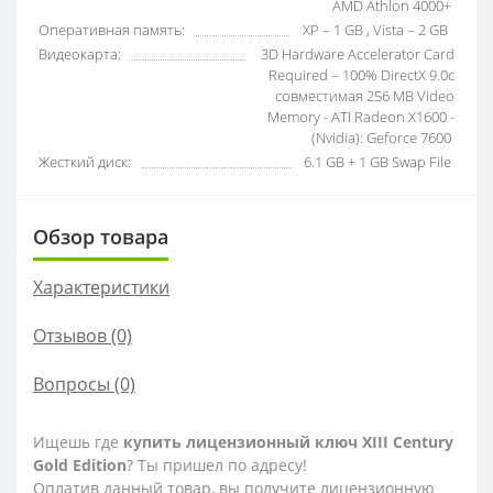
AMD Athlon 4000+
Оперативная память:
XP – 1 GB , Vista – 2 GB
Видеокарта:
3D Hardware Accelerator Card
Required – 100% DirectX 9.0c
совместимая 256 MB Video
Memory - ATI Radeon X1600 -
(Nvidia): Geforce 7600
Жесткий диск:
6.1 GB + 1 GB Swap File
Обзор товара
Характеристики
Отзывов (0)
Вопросы
(0)
Ищешь где
купить лицензионный ключ XIII Century
Gold Edition
? Ты пришел по адресу!
Оплатив данный товар, вы получите лицензионную