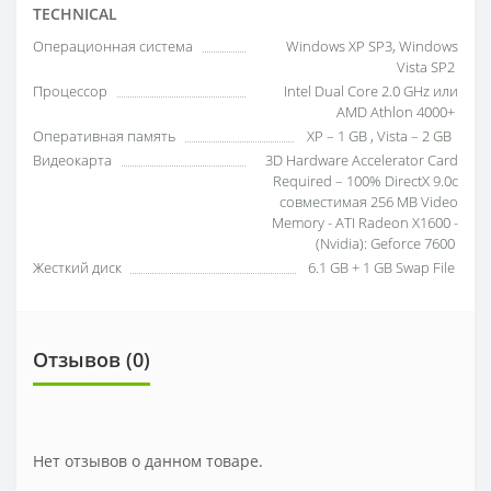
TECHNICAL
Операционная система
Windows XP SP3, Windows
Vista SP2
Процессор
Intel Dual Core 2.0 GHz или
AMD Athlon 4000+
Оперативная память
XP – 1 GB , Vista – 2 GB
Видеокарта
3D Hardware Accelerator Card
Required – 100% DirectX 9.0c
совместимая 256 MB Video
Memory - ATI Radeon X1600 -
(Nvidia): Geforce 7600
Жесткий диск
6.1 GB + 1 GB Swap File
Отзывов (0)
Нет отзывов о данном товаре.