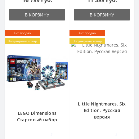
В КОРЗИНУ
В КОРЗИНУ
Хит продаж
Хит продаж
Популярный товар
Популярный товар
Little Nightmares. Six
Edition. Русская
LEGO Dimensions
версия
Стартовый набор
5
5