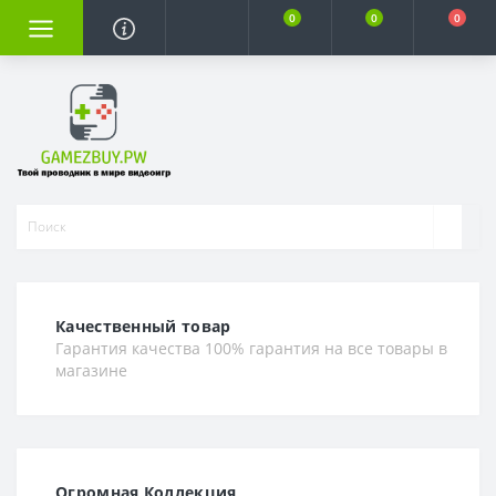
0
0
0
Качественный товар
Гарантия качества 100% гарантия на все товары в
магазине
Огромная Коллекция