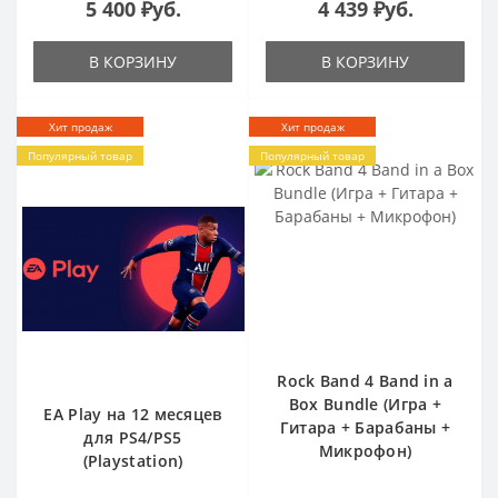
5 400 ₽уб.
4 439 ₽уб.
В КОРЗИНУ
В КОРЗИНУ
Хит продаж
Хит продаж
Популярный товар
Популярный товар
Rock Band 4 Band in a
Box Bundle (Игра +
EA Play на 12 месяцев
Гитара + Барабаны +
для PS4/PS5
Микрофон)
(Playstation)