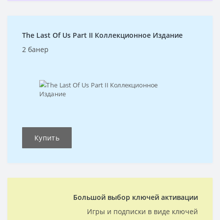
The Last Of Us Part II Коллекционное Издание
2 банер
Купить
Большой выбор ключей активации
Игры и подписки в виде ключей