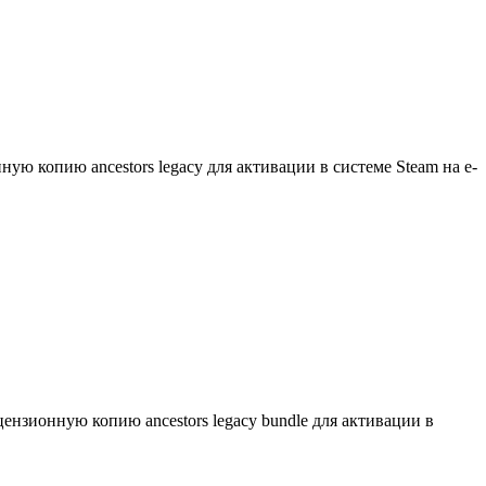
ю копию ancestors legacy для активации в системе Steam на e-
нзионную копию ancestors legacy bundle для активации в