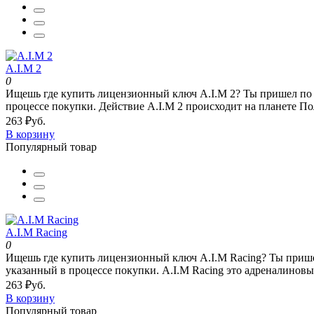
A.I.M 2
0
Ищешь где купить лицензионный ключ A.I.M 2? Ты пришел по ад
процессе покупки. Действие A.I.M 2 происходит на планете Пол
263 ₽уб.
В корзину
Популярный товар
A.I.M Racing
0
Ищешь где купить лицензионный ключ A.I.M Racing? Ты пришел 
указанный в процессе покупки. A.I.M Racing это адреналиновы
263 ₽уб.
В корзину
Популярный товар