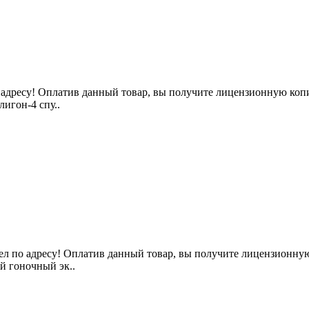
ресу! Оплатив данный товар, вы получите лицензионную копию a
игон-4 спу..
по адресу! Оплатив данный товар, вы получите лицензионную ко
й гоночный эк..