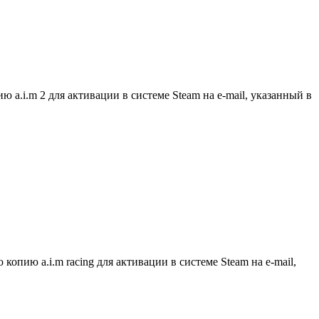
.i.m 2 для активации в системе Steam на e-mail, указанный в
пию a.i.m racing для активации в системе Steam на e-mail,