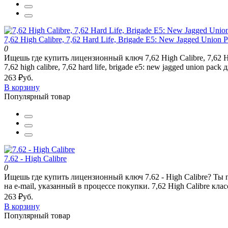
7,62 High Calibre, 7,62 Hard Life, Brigade E5: New Jagged Union 
0
Ищешь где купить лицензионный ключ 7,62 High Calibre, 7,62 
7,62 high calibre, 7,62 hard life, brigade e5: new jagged union pack д
263 ₽уб.
В корзину
Популярный товар
7.62 - High Calibre
0
Ищешь где купить лицензионный ключ 7.62 - High Calibre? Ты 
на e-mail, указанный в процессе покупки. 7,62 High Calibre клас
263 ₽уб.
В корзину
Популярный товар