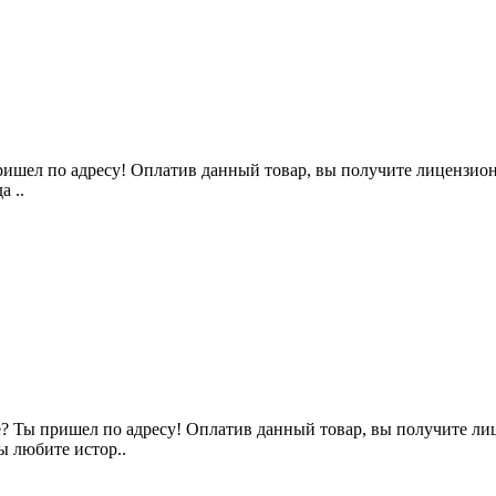
шел по адресу! Оплатив данный товар, вы получите лицензионну
а ..
 Ты пришел по адресу! Оплатив данный товар, вы получите лице
ы любите истор..