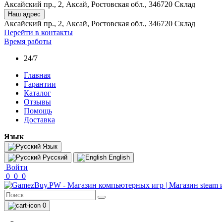
Аксайский пр., 2, Аксай, Ростовская обл., 346720 Склад
Наш адрес
Аксайский пр., 2, Аксай, Ростовская обл., 346720 Склад
Перейти в контакты
Время работы
24/7
Главная
Гарантии
Каталог
Отзывы
Помощь
Доставка
Язык
Язык
Русский
English
Войти
0
0
0
0