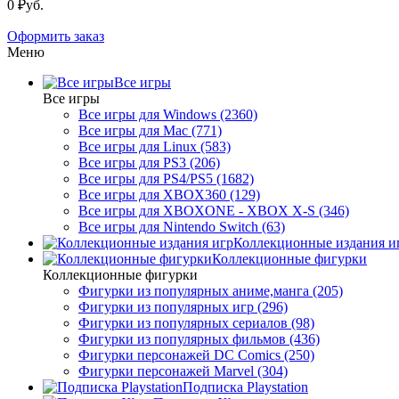
0 ₽уб.
Оформить заказ
Меню
Все игры
Все игры
Все игры для Windows (2360)
Все игры для Mac (771)
Все игры для Linux (583)
Все игры для PS3 (206)
Все игры для PS4/PS5 (1682)
Все игры для XBOX360 (129)
Все игры для XBOXONE - XBOX X-S (346)
Все игры для Nintendo Switch (63)
Коллекционные издания и
Коллекционные фигурки
Коллекционные фигурки
Фигурки из популярных аниме,манга (205)
Фигурки из популярных игр (296)
Фигурки из популярных сериалов (98)
Фигурки из популярных фильмов (436)
Фигурки персонажей DC Comics (250)
Фигурки персонажей Marvel (304)
Подписка Playstation