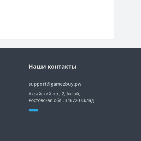
Наши контакты
support@gamezbuy.pw
Аксайский пр., 2, Аксай,
Ростовская обл., 346720 Склад