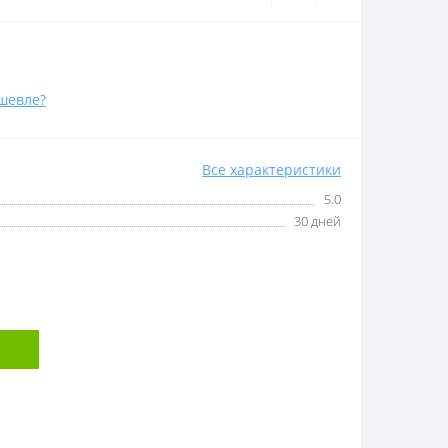
шевле?
Все характеристики
5.0
30 дней