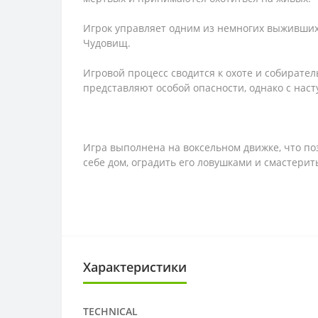
Игрок управляет одним из немногих выживших 
Чудовищ.
Игровой процесс сводится к охоте и собирате
представляют особой опасности, однако с на
Игра выполнена на воксельном движке, что п
себе дом, оградить его ловушками и смастерит
Характеристики
TECHNICAL