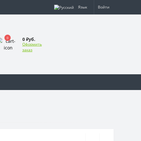
Язык
Войти
0
0 ₽уб.
Оформить
заказ