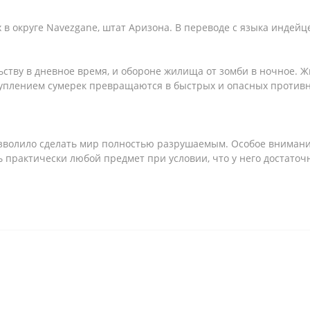
в округе Navezgane, штат Аризона. В переводе с языка индейц
льству в дневное время, и обороне жилища от зомби в ночное. 
ступлением сумерек превращаются в быстрых и опасных противн
озволило сделать мир полностью разрушаемым. Особое внимани
ь практически любой предмет при условии, что у него достаточ