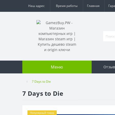
Наш адрес
Время работы
Главная
Гар
Меню
Отзы
7 Days to Die
7 Days to Die
Популярный товар