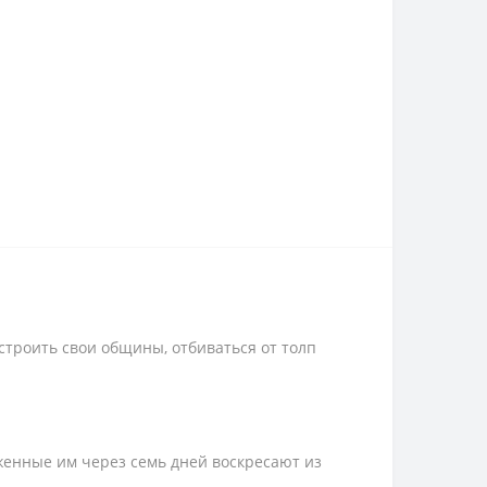
 строить свои общины, отбиваться от толп
женные им через семь дней воскресают из