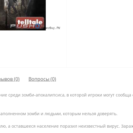
зывов (0)
Вопросы
(0)
вание среди зомби-апокалипсиса, в которой игроки могут сообща
аполненном зомби и людьми, которым нельзя доверять.
лю, а оставшееся население поразил неизвестный вирус. Зара