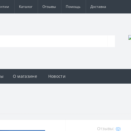
антии
Каталог
Отзывы
Помощь
Доставка
вы
О магазине
Новости
Отзывы:
(0)