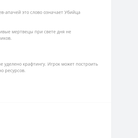
ев-апачей это слово означает Убийца
Живые мертвецы при свете дня не
иков.
е уделено крафтингу. Игрок может построить
но ресурсов.