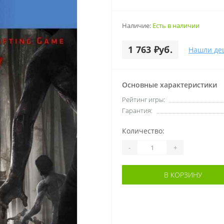
Наличие:
Есть в наличии
1 763 ₽уб.
Нашли де
Основные характеристики
Рейтинг игры:
Гарантия:
Количество:
-
+
В КОРЗИНУ