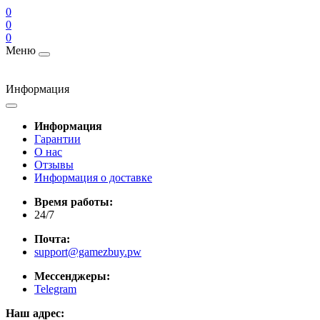
0
0
0
Меню
Информация
Информация
Гарантии
О нас
Отзывы
Информация о доставке
Время работы:
24/7
Почта:
support@gamezbuy.pw
Мессенджеры:
Telegram
Наш адрес: