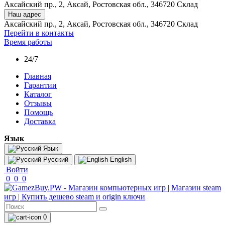
Аксайский пр., 2, Аксай, Ростовская обл., 346720 Склад
Наш адрес
Аксайский пр., 2, Аксай, Ростовская обл., 346720 Склад
Перейти в контакты
Время работы
24/7
Главная
Гарантии
Каталог
Отзывы
Помощь
Доставка
Язык
Язык
Русский
English
Войти
0
0
0
0