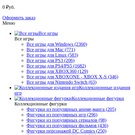
0 ₽уб.
Оформить заказ
Меню
Все игры
Все игры
Все игры для Windows (2360)
Все игры для Mac (771)
Все игры для Linux (583)
Все игры для PS3 (206)
Все игры для PS4/PS5 (1682)
Все игры для XBOX360 (129)
Все игры для XBOXONE - XBOX X-S (346)
Все игры для Nintendo Switch (63)
Коллекционные издания
игр
Коллекционные фигурки
Коллекционные фигурки
Фигурки из популярных аниме,манга (205)
Фигурки из популярных игр (296)
Фигурки из популярных сериалов (98)
Фигурки из популярных фильмов (436)
Фигурки персонажей DC Comics (250)