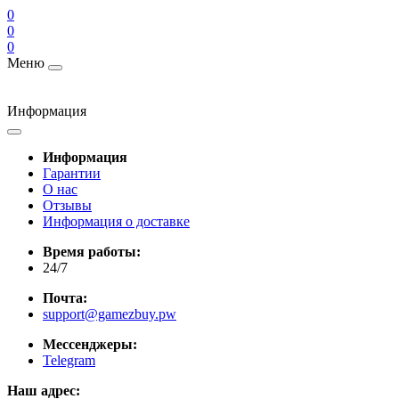
0
0
0
Меню
Информация
Информация
Гарантии
О нас
Отзывы
Информация о доставке
Время работы:
24/7
Почта:
support@gamezbuy.pw
Мессенджеры:
Telegram
Наш адрес: