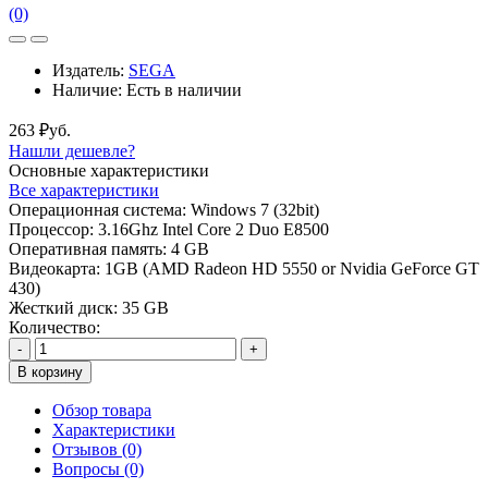
(0)
Издатель:
SEGA
Наличие:
Есть в наличии
263 ₽уб.
Нашли дешевле?
Основные характеристики
Все характеристики
Операционная система:
Windows 7 (32bit)
Процессор:
3.16Ghz Intel Core 2 Duo E8500
Оперативная память:
4 GB
Видеокарта:
1GB (AMD Radeon HD 5550 or Nvidia GeForce GT
430)
Жесткий диск:
35 GB
Количество:
-
+
В корзину
Обзор товара
Характеристики
Отзывов (0)
Вопросы
(0)