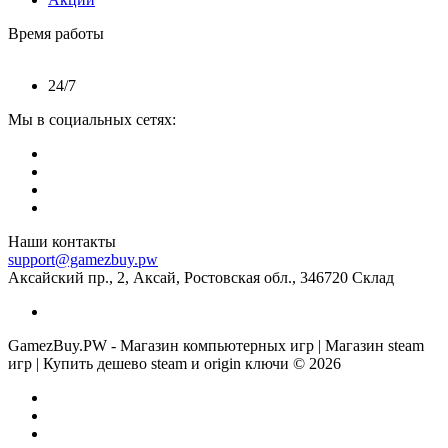
Время работы
24/7
Мы в социальных сетях:
Наши контакты
support@gamezbuy.pw
Аксайский пр., 2, Аксай, Ростовская обл., 346720 Склад
GamezBuy.PW - Магазин компьютерных игр | Магазин steam
игр | Купить дешево steam и origin ключи © 2026