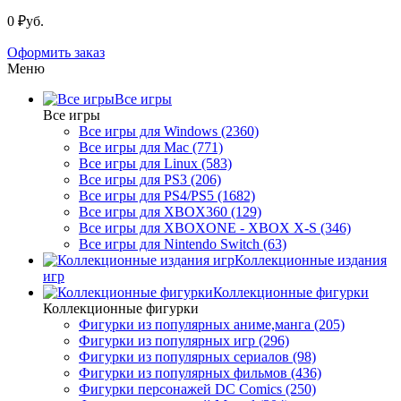
0 ₽уб.
Оформить заказ
Меню
Все игры
Все игры
Все игры для Windows (2360)
Все игры для Mac (771)
Все игры для Linux (583)
Все игры для PS3 (206)
Все игры для PS4/PS5 (1682)
Все игры для XBOX360 (129)
Все игры для XBOXONE - XBOX X-S (346)
Все игры для Nintendo Switch (63)
Коллекционные издания
игр
Коллекционные фигурки
Коллекционные фигурки
Фигурки из популярных аниме,манга (205)
Фигурки из популярных игр (296)
Фигурки из популярных сериалов (98)
Фигурки из популярных фильмов (436)
Фигурки персонажей DC Comics (250)