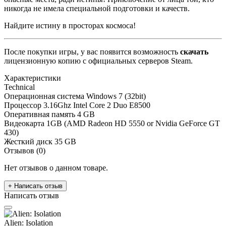
никогда не имела специальной подготовки и качеств.
Найдите истину в просторах космоса!
После покупки игры, у вас появится возможность
скачать
лицензионную копию с официальных серверов Steam.
Характеристики
Technical
Операционная система
Windows 7 (32bit)
Процессор
3.16Ghz Intel Core 2 Duo E8500
Оперативная память
4 GB
Видеокарта
1GB (AMD Radeon HD 5550 or Nvidia GeForce GT
430)
Жесткий диск
35 GB
Отзывов (0)
Нет отзывов о данном товаре.
+ Написать отзыв
Написать отзыв
Alien: Isolation