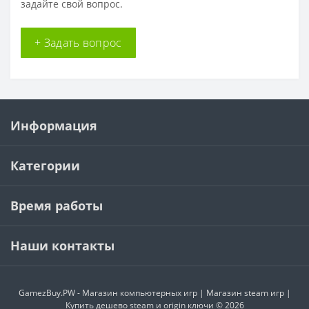
задайте свой вопрос.
+ Задать вопрос
Информация
Категории
Время работы
Наши контакты
GamezBuy.PW - Магазин компьютерных игр | Магазин steam игр |
Купить дешево steam и origin ключи © 2026