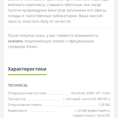
военного комплекса, ставшего обителью зла, когда
тысячи кровожадных монстров заполнили его офисы,
склады и таинственные лаборатории. Ваша миссия
проста: очистить базу от нечисти!
После покупки игры, у вас появится возможность
скачать
лицензионную копию с официальных
серверов Steam.
Характеристики
TECHNICAL
Операционная система
Windows 2000 / XP / Vista
Процессор
с тактовой частотой 400 МГц
Оперативная память
128 МБ
Видеокарта
с 32 МБ видеопамяти,
совместимая с Direct3D