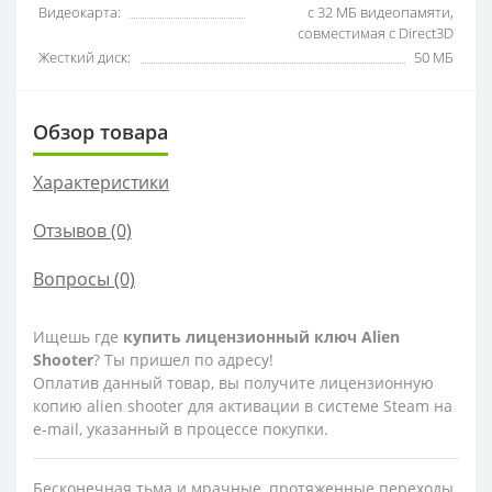
Видеокарта:
с 32 МБ видеопамяти,
совместимая с Direct3D
Жесткий диск:
50 МБ
Обзор товара
Характеристики
Отзывов (0)
Вопросы
(0)
Ищешь где
купить лицензионный ключ Alien
Shooter
? Ты пришел по адресу!
Оплатив данный товар, вы получите лицензионную
копию alien shooter для активации в системе Steam на
e-mail, указанный в процессе покупки.
Бесконечная тьма и мрачные, протяженные переходы