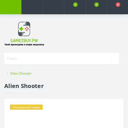
0
0
0
Alien Shooter
Alien Shooter
Популярный товар