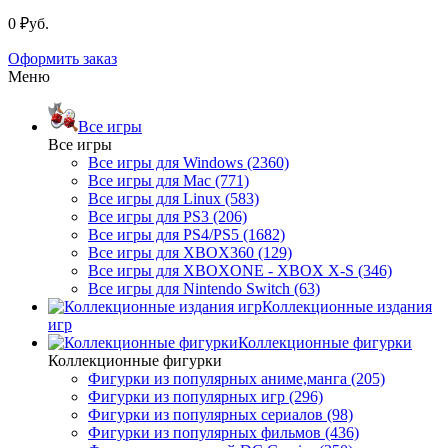
0 ₽уб.
Оформить заказ
Меню
Все игры
Все игры
Все игры для Windows (2360)
Все игры для Mac (771)
Все игры для Linux (583)
Все игры для PS3 (206)
Все игры для PS4/PS5 (1682)
Все игры для XBOX360 (129)
Все игры для XBOXONE - XBOX X-S (346)
Все игры для Nintendo Switch (63)
Коллекционные издания
игр
Коллекционные фигурки
Коллекционные фигурки
Фигурки из популярных аниме,манга (205)
Фигурки из популярных игр (296)
Фигурки из популярных сериалов (98)
Фигурки из популярных фильмов (436)