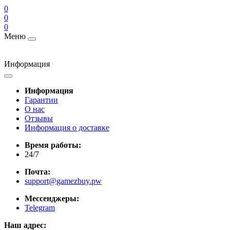
0
0
0
Меню
Информация
Информация
Гарантии
О нас
Отзывы
Информация о доставке
Время работы:
24/7
Почта:
support@gamezbuy.pw
Мессенджеры:
Telegram
Наш адрес: