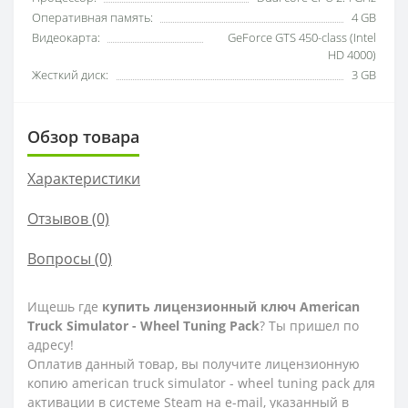
Оперативная память:
4 GB
Видеокарта:
GeForce GTS 450-class (Intel
HD 4000)
Жесткий диск:
3 GB
Обзор товара
Характеристики
Отзывов (0)
Вопросы
(0)
Ищешь где
купить лицензионный ключ American
Truck Simulator - Wheel Tuning Pack
? Ты пришел по
адресу!
Оплатив данный товар, вы получите лицензионную
копию american truck simulator - wheel tuning pack для
активации в системе Steam на e-mail, указанный в