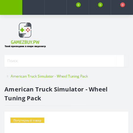
0
0
0
American Truck Simulator - Wheel Tuning Pack
American Truck Simulator - Wheel
Tuning Pack
Популярный товар