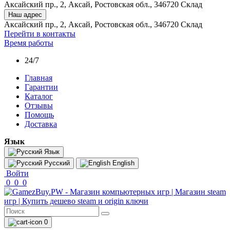
Аксайский пр., 2, Аксай, Ростовская обл., 346720 Склад
Наш адрес
Аксайский пр., 2, Аксай, Ростовская обл., 346720 Склад
Перейти в контакты
Время работы
24/7
Главная
Гарантии
Каталог
Отзывы
Помощь
Доставка
Язык
Язык
Русский
English
Войти
0
0
0
0