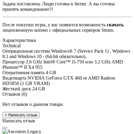
Задача поставлена. Люди готовы к битве. А вы готовы
принять командование?!
После покупки игры, у вас появится возможность
скачать
лицензионную копию с официальных серверов Steam.
Характеристики
Technical
Операционная система
Windows® 7 (Service Pack 1) , Windows
8.1 and Windows 10 - (64-bit обязательно).
Процессор
2.6 GHz Intel® Core™ i5-750 или 3.2 GHz AMD
Phenom™ II X4 955
Оперативная память
4 GB
Видеокарта
NVIDIA GeForce GTX 460 or AMD Radeon
HD5850 (1 GB VRAM)
Жесткий диск
24 GB
Отзывов (0)
Нет отзывов о данном товаре.
+ Написать отзыв
Написать отзыв