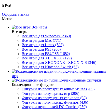
0 ₽уб.
Оформить заказ
Меню
Все игры
Все игры
Все игры для Windows (2360)
Все игры для Mac (771)
Все игры для Linux (583)
Все игры для PS3 (206)
Все игры для PS4/PS5 (1682)
Все игры для XBOX360 (129)
Все игры для XBOXONE - XBOX X-S (346)
Все игры для Nintendo Switch (63)
Коллекционные издания
игр
Коллекционные фигурки
Коллекционные фигурки
Фигурки из популярных аниме,манга (205)
Фигурки из популярных игр (296)
Фигурки из популярных сериалов (98)
Фигурки из популярных фильмов (436)
Фигурки персонажей DC Comics (250)