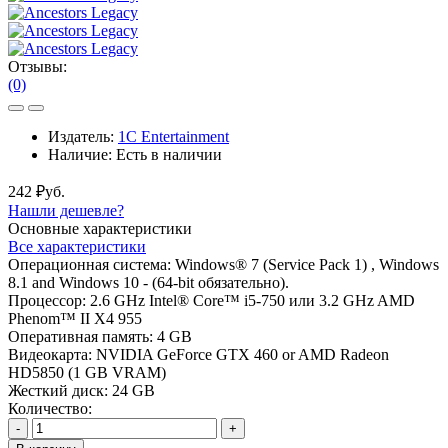
Отзывы:
(0)
Издатель:
1C Entertainment
Наличие:
Есть в наличии
242 ₽уб.
Нашли дешевле?
Основные характеристики
Все характеристики
Операционная система:
Windows® 7 (Service Pack 1) , Windows
8.1 and Windows 10 - (64-bit обязательно).
Процессор:
2.6 GHz Intel® Core™ i5-750 или 3.2 GHz AMD
Phenom™ II X4 955
Оперативная память:
4 GB
Видеокарта:
NVIDIA GeForce GTX 460 or AMD Radeon
HD5850 (1 GB VRAM)
Жесткий диск:
24 GB
Количество:
-
+