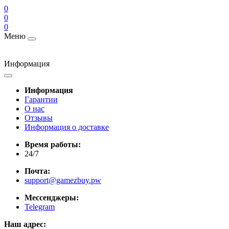
0
0
0
Меню
Информация
Информация
Гарантии
О нас
Отзывы
Информация о доставке
Время работы:
24/7
Почта:
support@gamezbuy.pw
Мессенджеры:
Telegram
Наш адрес: