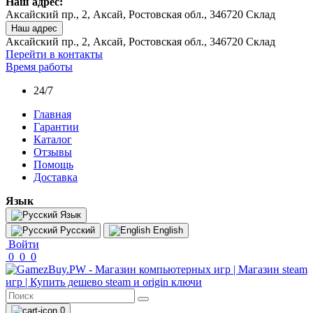
Наш адрес:
Аксайский пр., 2, Аксай, Ростовская обл., 346720 Склад
Наш адрес
Аксайский пр., 2, Аксай, Ростовская обл., 346720 Склад
Перейти в контакты
Время работы
24/7
Главная
Гарантии
Каталог
Отзывы
Помощь
Доставка
Язык
Язык
Русский
English
Войти
0
0
0
0