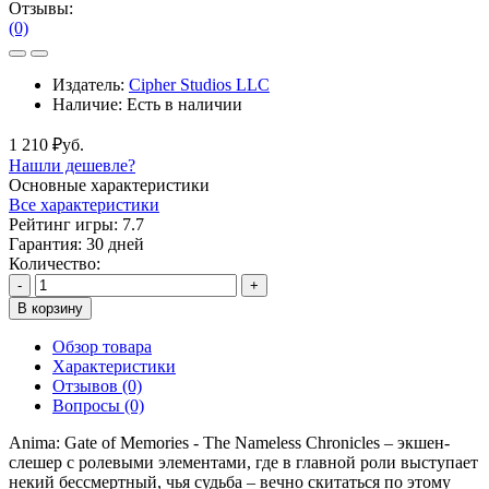
Отзывы:
(0)
Издатель:
Cipher Studios LLC
Наличие:
Есть в наличии
1 210 ₽уб.
Нашли дешевле?
Основные характеристики
Все характеристики
Рейтинг игры:
7.7
Гарантия:
30 дней
Количество:
-
+
В корзину
Обзор товара
Характеристики
Отзывов (0)
Вопросы
(0)
Anima: Gate of Memories - The Nameless Chronicles – экшен-
слешер с ролевыми элементами, где в главной роли выступает
некий бессмертный, чья судьба – вечно скитаться по этому