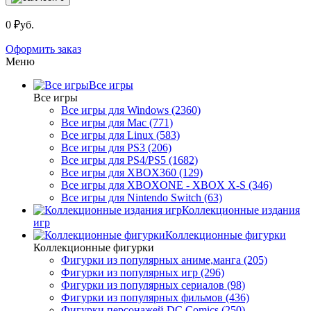
0 ₽уб.
Оформить заказ
Меню
Все игры
Все игры
Все игры для Windows (2360)
Все игры для Mac (771)
Все игры для Linux (583)
Все игры для PS3 (206)
Все игры для PS4/PS5 (1682)
Все игры для XBOX360 (129)
Все игры для XBOXONE - XBOX X-S (346)
Все игры для Nintendo Switch (63)
Коллекционные издания
игр
Коллекционные фигурки
Коллекционные фигурки
Фигурки из популярных аниме,манга (205)
Фигурки из популярных игр (296)
Фигурки из популярных сериалов (98)
Фигурки из популярных фильмов (436)
Фигурки персонажей DC Comics (250)