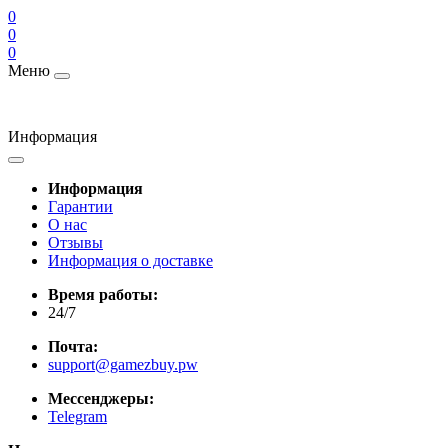
0
0
0
Меню
Информация
Информация
Гарантии
О нас
Отзывы
Информация о доставке
Время работы:
24/7
Почта:
support@gamezbuy.pw
Мессенджеры:
Telegram