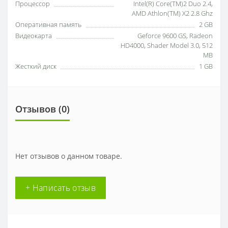
Процессор
Intel(R) Core(TM)2 Duo 2.4,
AMD Athlon(TM) X2 2.8 Ghz
Оперативная память
2 GB
Видеокарта
Geforce 9600 GS, Radeon
HD4000, Shader Model 3.0, 512
MB
Жесткий диск
1 GB
Отзывов (0)
Нет отзывов о данном товаре.
+ Написать отзыв