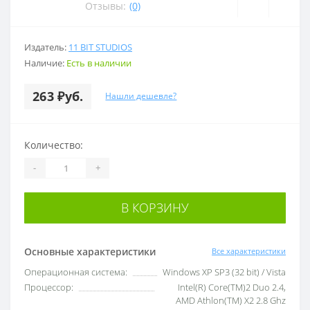
Отзывы:
(0)
Издатель:
11 BIT STUDIOS
Наличие:
Есть в наличии
263 ₽уб.
Нашли дешевле?
Количество:
-
+
В КОРЗИНУ
Основные характеристики
Все характеристики
Операционная система:
Windows XP SP3 (32 bit) / Vista
Процессор:
Intel(R) Core(TM)2 Duo 2.4,
AMD Athlon(TM) X2 2.8 Ghz