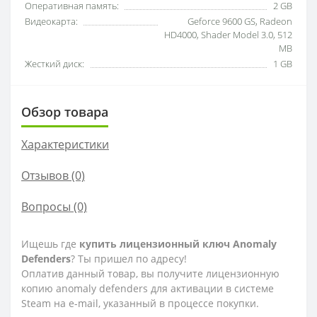
Оперативная память:
2 GB
Видеокарта:
Geforce 9600 GS, Radeon
HD4000, Shader Model 3.0, 512
MB
Жесткий диск:
1 GB
Обзор товара
Характеристики
Отзывов (0)
Вопросы
(0)
Ищешь где
купить лицензионный ключ Anomaly
Defenders
? Ты пришел по адресу!
Оплатив данный товар, вы получите лицензионную
копию anomaly defenders для активации в системе
Steam на e-mail, указанный в процессе покупки.