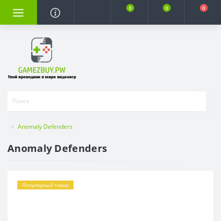
0
0
0
Anomaly Defenders
Anomaly Defenders
Популярный товар