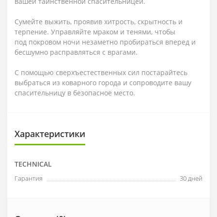
вашей таинственной спасительницей.
Сумейте выжить, проявив хитрость, скрытность и
терпение. Управляйте мраком и тенями, чтобы
под покровом ночи незаметно пробираться вперед и
бесшумно расправляться с врагами.
С помощью сверхъестественных сил постарайтесь
выбраться из коварного города и сопроводите вашу
спасительницу в безопасное место.
Характеристики
TECHNICAL
Гарантия
30 дней