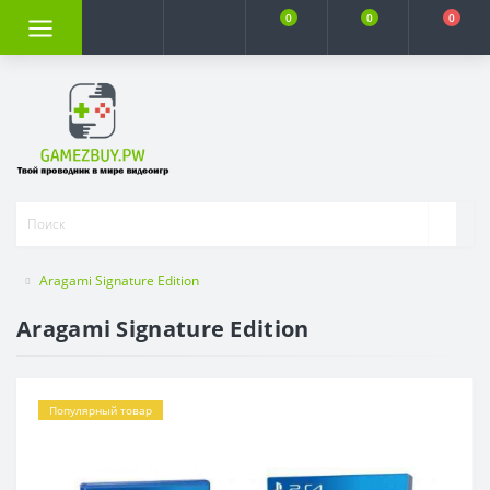
0
0
0
Aragami Signature Edition
Aragami Signature Edition
Популярный товар