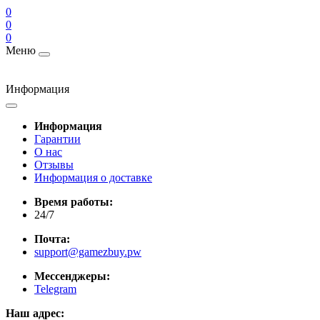
0
0
0
Меню
Информация
Информация
Гарантии
О нас
Отзывы
Информация о доставке
Время работы:
24/7
Почта:
support@gamezbuy.pw
Мессенджеры:
Telegram
Наш адрес: