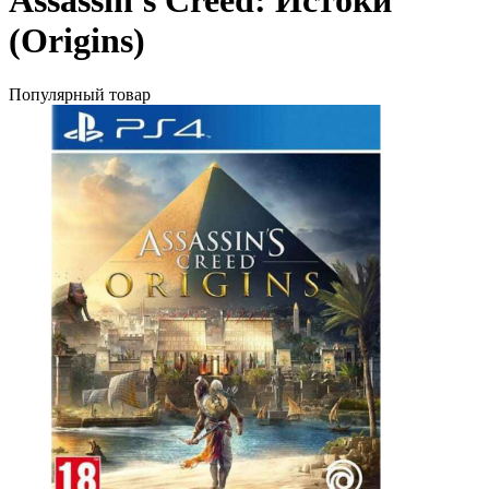
Assassin's Creed: Истоки
(Origins)
Популярный товар