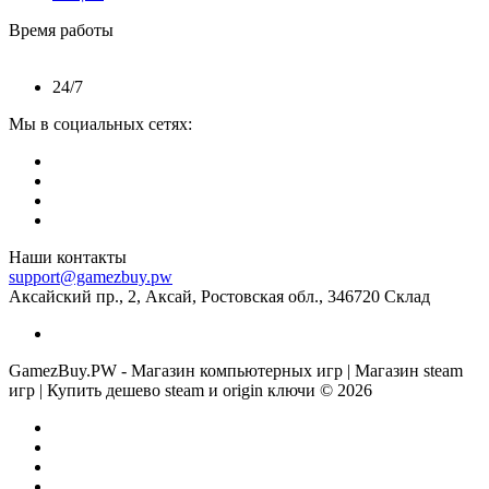
Время работы
24/7
Мы в социальных сетях:
Наши контакты
support@gamezbuy.pw
Аксайский пр., 2, Аксай, Ростовская обл., 346720 Склад
GamezBuy.PW - Магазин компьютерных игр | Магазин steam
игр | Купить дешево steam и origin ключи © 2026