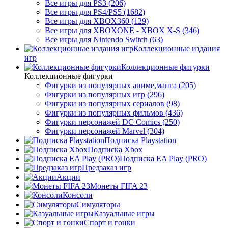
Все игры для PS3 (206)
Все игры для PS4/PS5 (1682)
Все игры для XBOX360 (129)
Все игры для XBOXONE - XBOX X-S (346)
Все игры для Nintendo Switch (63)
Коллекционные издания
игр
Коллекционные фигурки
Коллекционные фигурки
Фигурки из популярных аниме,манга (205)
Фигурки из популярных игр (296)
Фигурки из популярных сериалов (98)
Фигурки из популярных фильмов (436)
Фигурки персонажей DC Comics (250)
Фигурки персонажей Marvel (304)
Подписка Playstation
Подписка Xbox
Подписка EA Play (PRO)
Предзаказ игр
Акции
Монеты FIFA 23
Консоли
Симуляторы
Казуальные игры
Спорт и гонки