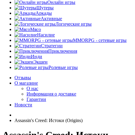
Онлайн игры
Шутеры
Аркады
Активные
Логические игры
Мясо
Насилие
MMORPG - сетевые игры
Стратегии
Приключения
Инди
Экшен
Ролевые игры
Отзывы
О магазине
О нас
Информация о доставке
Гарантии
Новости
Assassin's Creed: Истоки (Origins)