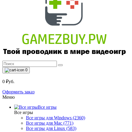
0
0 ₽уб.
Оформить заказ
Меню
Все игры
Все игры
Все игры для Windows (2360)
Все игры для Mac (771)
Все игры для Linux (583)