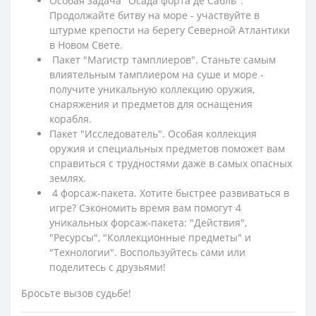
Особая задача "Осада форта де Сабль".
Продолжайте битву на море - участвуйте в
штурме крепости на берегу Северной Атлантики
в Новом Свете.
Пакет "Магистр тамплиеров". Станьте самым
влиятельным тамплиером на суше и море -
получите уникальную коллекцию оружия,
снаряжения и предметов для оснащения
корабля.
Пакет "Исследователь". Особая коллекция
оружия и специальных предметов поможет вам
справиться с трудностями даже в самых опасных
землях.
4 форсаж-пакета. Хотите быстрее развиваться в
игре? Сэкономить время вам помогут 4
уникальных форсаж-пакета: "Действия",
"Ресурсы", "Коллекционные предметы" и
"Технологии". Воспользуйтесь сами или
поделитесь с друзьями!
Бросьте вызов судьбе!