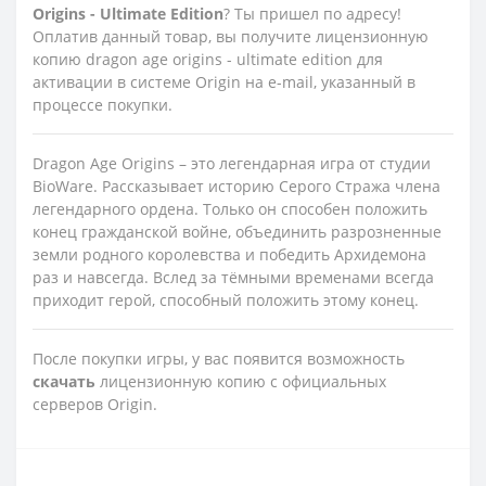
Origins - Ultimate Edition
? Ты пришел по адресу!
Оплатив данный товар, вы получите лицензионную
копию dragon age origins - ultimate edition для
активации в системе Origin на e-mail, указанный в
процессе покупки.
Dragon Age Origins – это легендарная игра от студии
BioWare. Рассказывает историю Серого Стража члена
легендарного ордена. Только он способен положить
конец гражданской войне, объединить разрозненные
земли родного королевства и победить Архидемона
раз и навсегда. Вслед за тёмными временами всегда
приходит герой, способный положить этому конец.
После покупки игры, у вас появится возможность
скачать
лицензионную копию с официальных
серверов Origin.