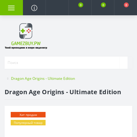
0
0
0
Dragon Age Origins - Ultimate Edition
Dragon Age Origins - Ultimate Edition
Хит продаж
Популярный товар