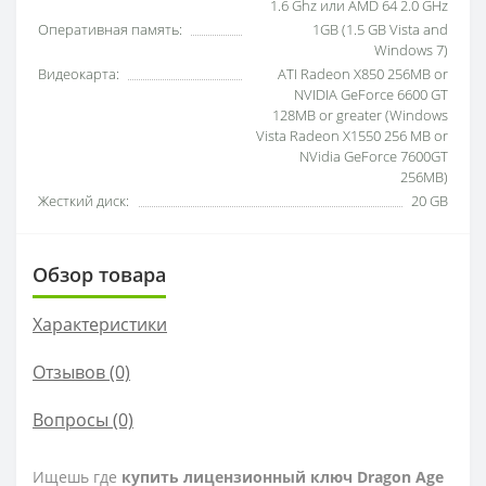
1.6 Ghz или AMD 64 2.0 GHz
Оперативная память:
1GB (1.5 GB Vista and
Windows 7)
Видеокарта:
ATI Radeon X850 256MB or
NVIDIA GeForce 6600 GT
128MB or greater (Windows
Vista Radeon X1550 256 MB or
NVidia GeForce 7600GT
256MB)
Жесткий диск:
20 GB
Обзор товара
Характеристики
Отзывов (0)
Вопросы
(0)
Ищешь где
купить лицензионный ключ Dragon Age