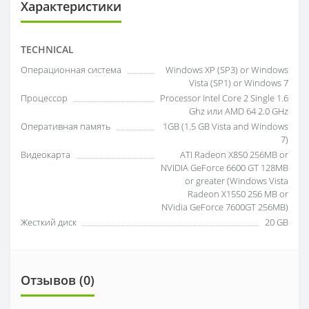
Характеристики
TECHNICAL
Операционная система
Windows XP (SP3) or Windows
Vista (SP1) or Windows 7
Процессор
Processor Intel Core 2 Single 1.6
Ghz или AMD 64 2.0 GHz
Оперативная память
1GB (1.5 GB Vista and Windows
7)
Видеокарта
ATI Radeon X850 256MB or
NVIDIA GeForce 6600 GT 128MB
or greater (Windows Vista
Radeon X1550 256 MB or
NVidia GeForce 7600GT 256MB)
Жесткий диск
20 GB
Отзывов (0)