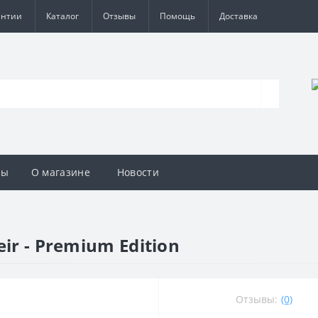
антии
Каталог
Отзывы
Помощь
Доставка
вы
О магазине
Новости
ir - Premium Edition
Отзывы:
(0)