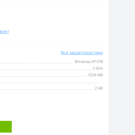
вле?
Все характеристики
Windows XP/7/8
2 GHz
1024 MB
2 GB