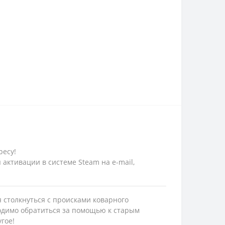
ресу!
 активации в системе Steam на e-mail,
я столкнуться с происками коварного
ходимо обратиться за помощью к старым
угое!